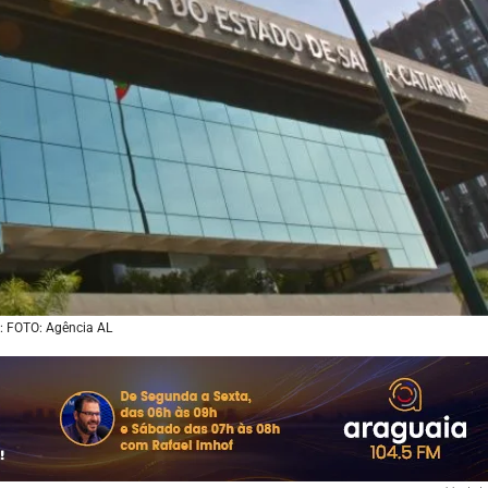
: FOTO: Agência AL