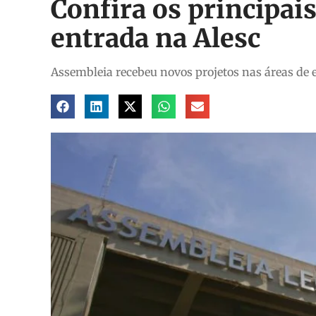
Confira os principai
entrada na Alesc
Assembleia recebeu novos projetos nas áreas de ed