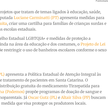
Publicidad
ojetos que tratam de temas ligados à educação, saúde,
deputada
Luciane Carminatti (PT)
apresenta medidas para
uita
, criar uma cartilha para famílias de crianças surdas e
s escolas estaduais.
elho Estadual LGBTQIA+ e medidas de proteção a
Ainda na área da educação e dos costumes, o
Projeto de Lei
õe restringir o uso de banheiros escolares conforme o sexo
PL)
apresenta a Política Estadual de Atenção Integral às
 e tratamento de pacientes em Santa Catarina. O
istribuição gratuita do medicamento Tirzepatida para
ha (Podemos)
propõe programas de doação de sangue e
noparentais. Já
Oscar Gutz (PL)
e
Altair Silva (PP)
buscam
, medida que visa proteger os produtores locais.