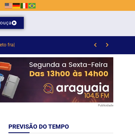
ouça
de a infância em SC
Publicidade
PREVISÃO DO TEMPO