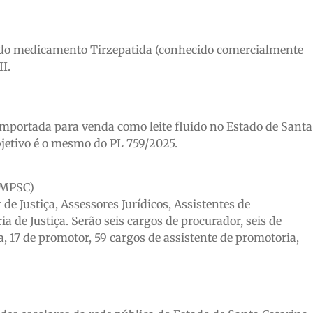
)
to do medicamento Tirzepatida (conhecido comercialmente
I.
 importada para venda como leite fluido no Estado de Santa
objetivo é o mesmo do PL 759/2025.
 (MPSC)
de Justiça, Assessores Jurídicos, Assistentes de
a de Justiça. Serão seis cargos de procurador, seis de
a, 17 de promotor, 59 cargos de assistente de promotoria,