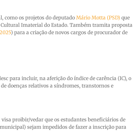
al, como os projetos do deputado
Mário Motta (PSD)
que
Cultural Imaterial do Estado. Também tramita proposta
/2025
) para a criação de novos cargos de procurador de
sc para incluir, na aferição do índice de carência (IC), o
de doenças relativos a síndromes, transtornos e
 visa proibir/vedar que os estudantes beneficiários de
 municipal) sejam impedidos de fazer a inscrição para