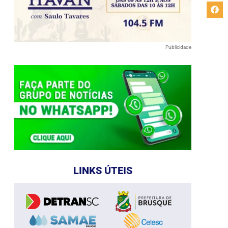
Publicidade
LINKS ÚTEIS