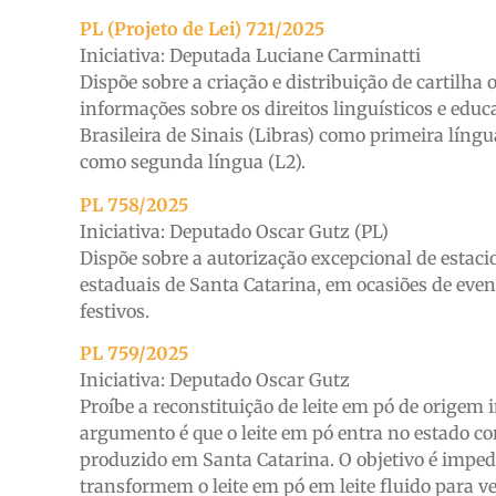
PL (Projeto de Lei) 721/2025
Iniciativa: Deputada Luciane Carminatti
Dispõe sobre a criação e distribuição de cartilha
informações sobre os direitos linguísticos e edu
Brasileira de Sinais (Libras) como primeira líng
como segunda língua (L2).
PL 758/2025
Iniciativa: Deputado Oscar Gutz (PL)
Dispõe sobre a autorização excepcional de estac
estaduais de Santa Catarina, em ocasiões de event
festivos.
PL 759/2025
Iniciativa: Deputado Oscar Gutz
Proíbe a reconstituição de leite em pó de origem
argumento é que o leite em pó entra no estado com
produzido em Santa Catarina. O objetivo é impedir
transformem o leite em pó em leite fluido para v