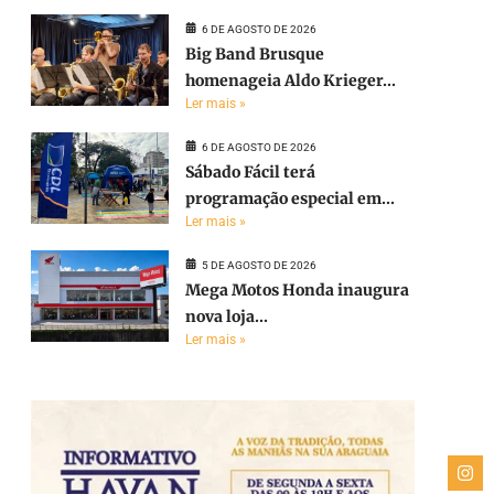
6 DE AGOSTO DE 2026
Big Band Brusque
homenageia Aldo Krieger...
Ler mais »
6 DE AGOSTO DE 2026
Sábado Fácil terá
programação especial em...
Ler mais »
5 DE AGOSTO DE 2026
Mega Motos Honda inaugura
nova loja...
Ler mais »