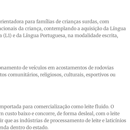
 orientadora para famílias de crianças surdas, com
cacionais da criança, contemplando a aquisição da Língua
ua (L1) e da Língua Portuguesa, na modalidade escrita,
ionamento de veículos em acostamentos de rodovias
os comunitários, religiosos, culturais, esportivos ou
 importada para comercialização como leite fluido. O
 custo baixo e concorre, de forma desleal, com o leite
 que as indústrias de processamento de leite e laticínios
enda dentro do estado.