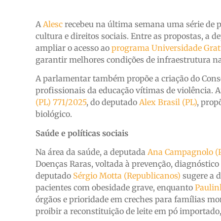
A
Alesc
recebeu na última semana uma série de pr
cultura e direitos sociais. Entre as propostas, a 
ampliar o acesso ao
programa Universidade Grat
garantir melhores condições de infraestrutura na
A parlamentar também propõe a criação do Cons
profissionais da educação vítimas de violência. 
(PL) 771/2025
, do deputado
Alex Brasil (PL)
, prop
biológico.
Saúde e políticas sociais
Na área da saúde, a deputada
Ana Campagnolo (
Doenças Raras, voltada à prevenção, diagnóstico
deputado
Sérgio Motta (Republicanos)
sugere a d
pacientes com obesidade grave, enquanto
Paulin
órgãos e prioridade em creches para famílias mo
proibir a reconstituição de leite em pó importado