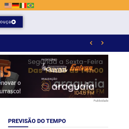
ouça
te sábado (8)
Publicidade
PREVISÃO DO TEMPO