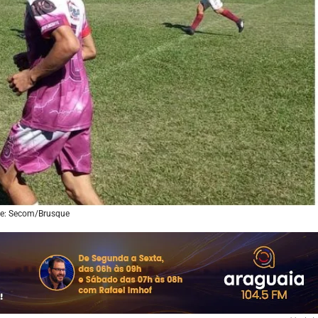
e: Secom/Brusque