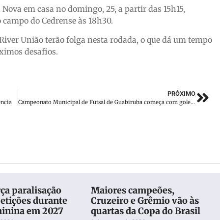
a Nova em casa no domingo, 25, a partir das 15h15,
o campo do Cedrense às 18h30.
 River União terão folga nesta rodada, o que dá um tempo
ximos desafios.
PRÓXIMO
ência
Campeonato Municipal de Futsal de Guabiruba começa com goleadas e jogos equilibrados
ça paralisação
Maiores campeões,
etições durante
Cruzeiro e Grêmio vão às
inina em 2027
quartas da Copa do Brasil