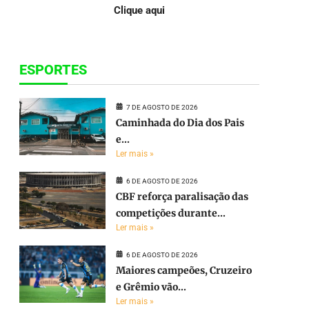
Clique aqui
ESPORTES
7 DE AGOSTO DE 2026
Caminhada do Dia dos Pais
e...
Ler mais »
6 DE AGOSTO DE 2026
CBF reforça paralisação das
competições durante...
Ler mais »
6 DE AGOSTO DE 2026
Maiores campeões, Cruzeiro
e Grêmio vão...
Ler mais »