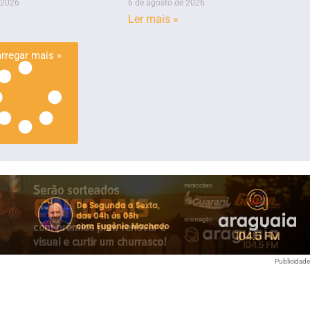
 2026
6 de agosto de 2026
Ler mais »
rregar mais »
Publicidad