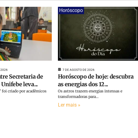
Horóscopo
 2026
7 DE AGOSTO DE 2026
tre Secretaria de
Horóscopo de hoje: descubra
Unifebe leva...
as energias dos 12...
 foi criado por acadêmicos
Os astros trazem energias intensas e
transformadoras para...
Ler mais »