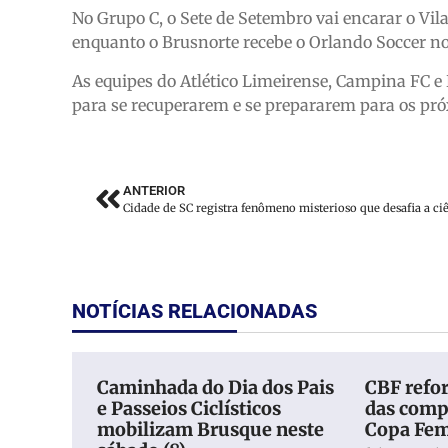
No Grupo C, o Sete de Setembro vai encarar o Vil
enquanto o Brusnorte recebe o Orlando Soccer n
As equipes do Atlético Limeirense, Campina FC e
para se recuperarem e se prepararem para os pró
ANTERIOR
Cidade de SC registra fenômeno misterioso que desafia a ci
NOTÍCIAS RELACIONADAS
Caminhada do Dia dos Pais
CBF refor
e Passeios Ciclísticos
das comp
mobilizam Brusque neste
Copa Fem