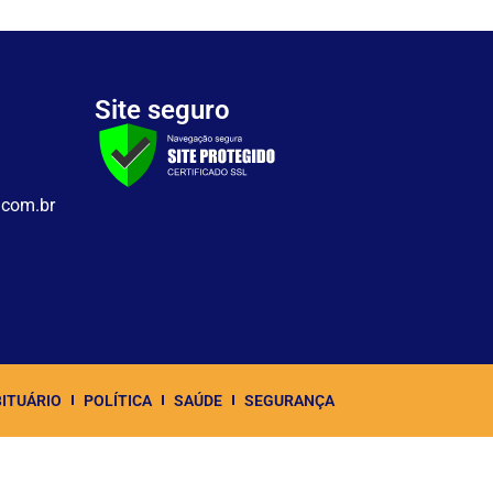
Site seguro
.com.br
ITUÁRIO
POLÍTICA
SAÚDE
SEGURANÇA