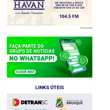
Publicidade
LINKS ÚTEIS
e