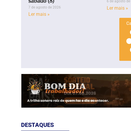
sábado (8)
6 de agosto de
7 de agosto de 2026
Ler mais »
Ler mais »
Ca
DESTAQUES