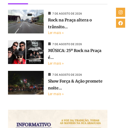
7 DE AGOSTO DE 2026
Rock na Praça altera o
trânsito...
Ler mais »
7 DE AGOSTO DE 2026
MÚSICA: 25º Rock na Praça
é...
Ler mais »
7 DE AGOSTO DE 2026
Show Força & Ação promete
noite...
Ler mais »