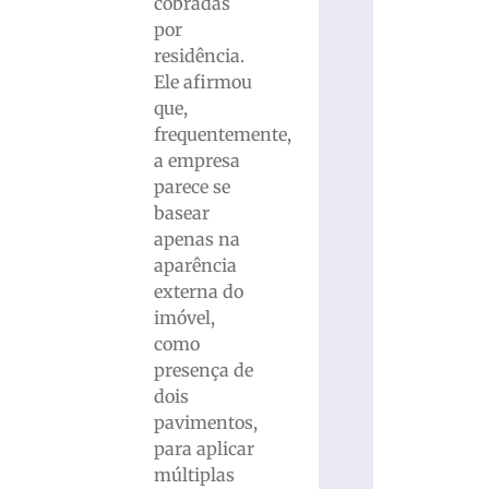
cobradas
por
residência.
Ele afirmou
que,
frequentemente,
a empresa
parece se
basear
apenas na
aparência
externa do
imóvel,
como
presença de
dois
pavimentos,
para aplicar
múltiplas