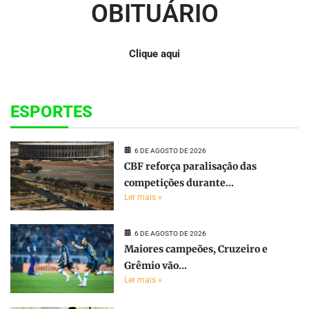
OBITUÁRIO
Clique aqui
ESPORTES
6 DE AGOSTO DE 2026
CBF reforça paralisação das
competições durante...
Ler mais »
6 DE AGOSTO DE 2026
Maiores campeões, Cruzeiro e
Grêmio vão...
Ler mais »