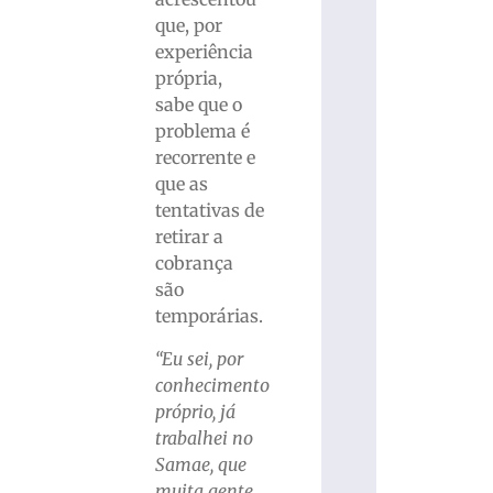
que, por
experiência
própria,
sabe que o
problema é
recorrente e
que as
tentativas de
retirar a
cobrança
são
temporárias.
“Eu sei, por
conhecimento
próprio, já
trabalhei no
Samae, que
muita gente