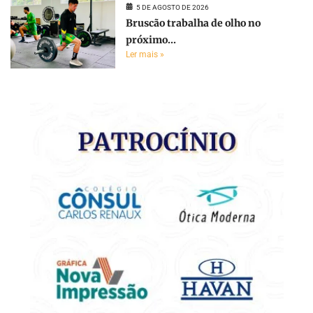
5 DE AGOSTO DE 2026
Bruscão trabalha de olho no
próximo...
Ler mais »