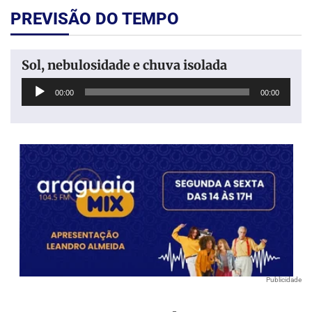
PREVISÃO DO TEMPO
Sol, nebulosidade e chuva isolada
Tocador
00:00
00:00
de
áudio
Publicidade