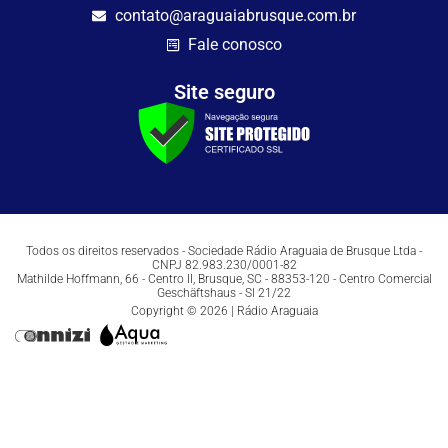
contato@araguaiabrusque.com.br
Fale conosco
Site seguro
Todos os direitos reservados - Sociedade Rádio Araguaia de Brusque Ltda -
CNPJ 82.983.230/0001-82
Mathilde Hoffmann, 66 - Centro II, Brusque, SC - 88353-120 - Centro Comercial
Geschäftshaus - Sl 21/22
Copyright © 2026 | Rádio Araguaia