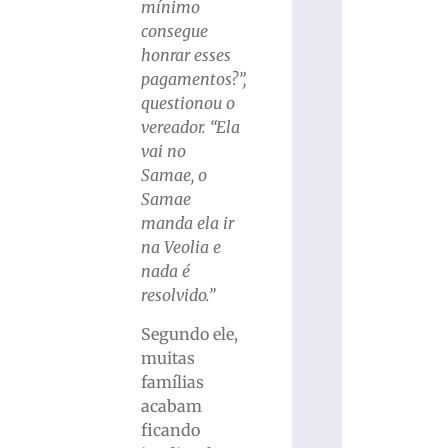
mínimo
consegue
honrar esses
pagamentos?”,
questionou o
vereador. “Ela
vai no
Samae, o
Samae
manda ela ir
na Veolia e
nada é
resolvido.”
Segundo ele,
muitas
famílias
acabam
ficando