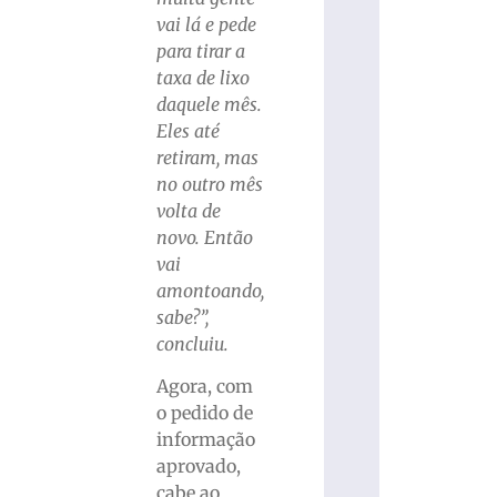
vai lá e pede
para tirar a
taxa de lixo
daquele mês.
Eles até
retiram, mas
no outro mês
volta de
novo. Então
vai
amontoando,
sabe?”,
concluiu.
Agora, com
o pedido de
informação
aprovado,
cabe ao