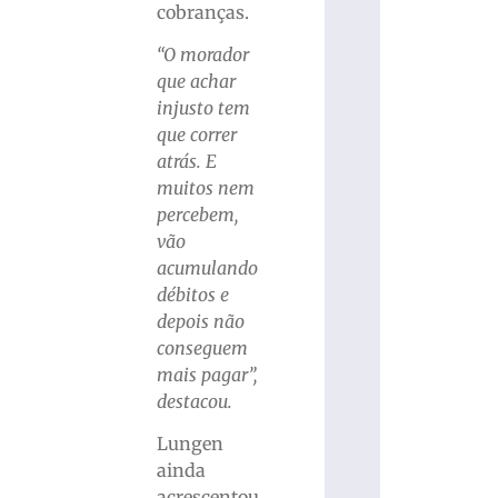
cobranças.
“O morador
que achar
injusto tem
que correr
atrás. E
muitos nem
percebem,
vão
acumulando
débitos e
depois não
conseguem
mais pagar”,
destacou.
Lungen
ainda
acrescentou