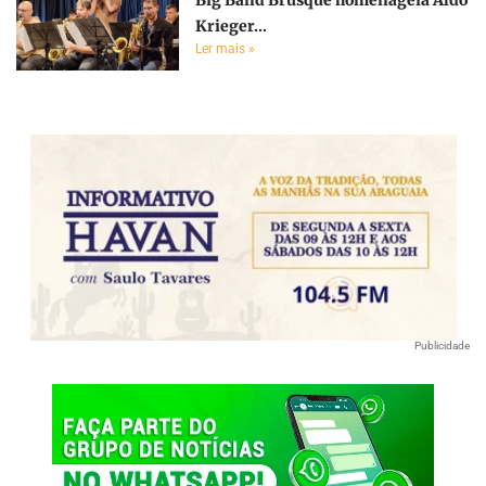
Big Band Brusque homenageia Aldo
Krieger...
Ler mais »
Publicidade