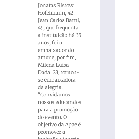
Jonatas Ristow
Hofelmann, 42.
Jean Carlos Barni,
49, que frequenta
a instituição há 35
anos, foi o
embaixador do
amor e, por fim,
Milena Luisa
Dada, 23, tornou-
se embaixadora
da alegria.
“Convidamos
nossos educandos
para a promoção
do evento. O
objetivo da Apae é
promover a