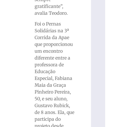
gratificante”,
avalia Teodoro.
Foi o Pernas
Solidárias na 3ª
Corrida da Apae
que proporcionou
um encontro
diferente entre a
professora de
Educação
Especial, Fabiana
Maia da Graça
Pinheiro Pereira,
50, e seu aluno,
Gustavo Rubick,
de 8 anos. Ela, que
participa do
projeto desde