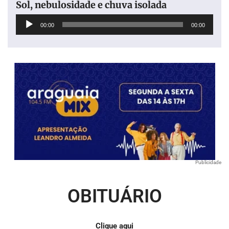
Sol, nebulosidade e chuva isolada
Tocador
00:00
00:00
de
áudio
Publicidade
OBITUÁRIO
Clique aqui