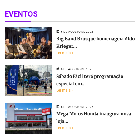
EVENTOS
6 DE AGOSTO DE 2026
Big Band Brusque homenageia Aldo
Krieger...
Ler mais »
6 DE AGOSTO DE 2026
Sábado Fácil terá programação
especial em...
Ler mais »
5 DE AGOSTO DE 2026
Mega Motos Honda inaugura nova
loja...
Ler mais »