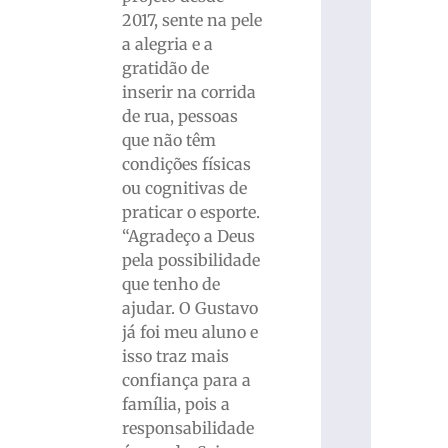
2017, sente na pele
a alegria e a
gratidão de
inserir na corrida
de rua, pessoas
que não têm
condições físicas
ou cognitivas de
praticar o esporte.
“Agradeço a Deus
pela possibilidade
que tenho de
ajudar. O Gustavo
já foi meu aluno e
isso traz mais
confiança para a
família, pois a
responsabilidade