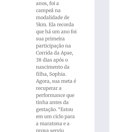
anos, foi a
campeã na
modalidade de
5km. Ela recorda
que há um ano foi
sua primeira
participação na
Corrida da Apae,
38 dias após o
nascimento da
filha, Sophia.
Agora, sua meta é
recuperar a
performance que
tinha antes da
gestação. “Estou
em um ciclo para
a maratona e a
prova serviu