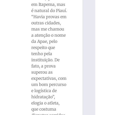
em Itapema, mas
é natural do Piauí.
“Havia provas em
outras cidades,
mas me chamou
a atenção o nome
da Apae, pelo
respeito que
tenho pela
instituição. De
fato, a prova
superou as
expectativas, com
um bom percurso
e logística de
hidratação”,
elogia o atleta,
que costuma