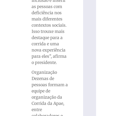
inclusão e inserir
as pessoas com
deficiência nos
mais diferentes
contextos sociais.
Isso trouxe mais
destaque para a
corrida e uma
nova experiência
para eles”, afirma
o presidente.
Organização
Dezenas de
pessoas formam a
equipe de
organização da
Corrida da Apae,
entre
colaboradores e