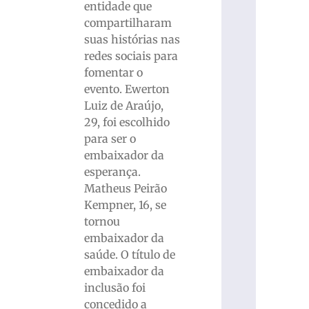
entidade que
compartilharam
suas histórias nas
redes sociais para
fomentar o
evento. Ewerton
Luiz de Araújo,
29, foi escolhido
para ser o
embaixador da
esperança.
Matheus Peirão
Kempner, 16, se
tornou
embaixador da
saúde. O título de
embaixador da
inclusão foi
concedido a