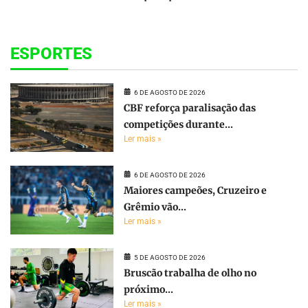
ESPORTES
6 DE AGOSTO DE 2026
CBF reforça paralisação das
competições durante...
Ler mais »
6 DE AGOSTO DE 2026
Maiores campeões, Cruzeiro e
Grêmio vão...
Ler mais »
5 DE AGOSTO DE 2026
Bruscão trabalha de olho no
próximo...
Ler mais »