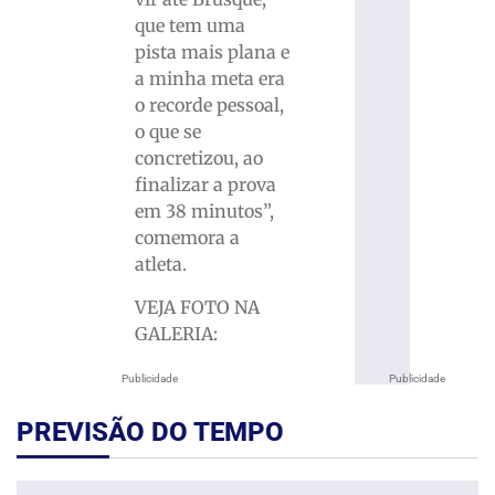
que tem uma
pista mais plana e
a minha meta era
o recorde pessoal,
o que se
concretizou, ao
finalizar a prova
em 38 minutos”,
comemora a
atleta.
VEJA FOTO NA
GALERIA:
Publicidade
Publicidade
PREVISÃO DO TEMPO