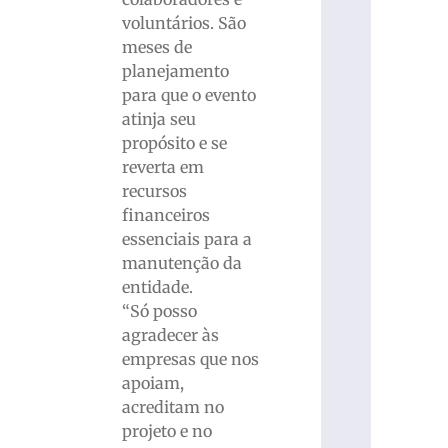
voluntários. São
meses de
planejamento
para que o evento
atinja seu
propósito e se
reverta em
recursos
financeiros
essenciais para a
manutenção da
entidade.
“Só posso
agradecer às
empresas que nos
apoiam,
acreditam no
projeto e no