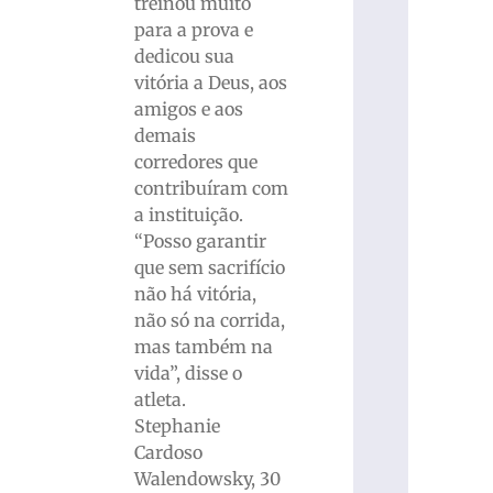
treinou muito
para a prova e
dedicou sua
vitória a Deus, aos
amigos e aos
demais
corredores que
contribuíram com
a instituição.
“Posso garantir
que sem sacrifício
não há vitória,
não só na corrida,
mas também na
vida”, disse o
atleta.
Stephanie
Cardoso
Walendowsky, 30