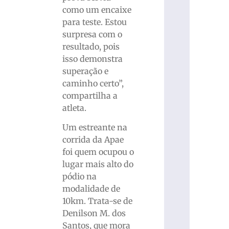
como um encaixe
para teste. Estou
surpresa com o
resultado, pois
isso demonstra
superação e
caminho certo”,
compartilha a
atleta.
Um estreante na
corrida da Apae
foi quem ocupou o
lugar mais alto do
pódio na
modalidade de
10km. Trata-se de
Denilson M. dos
Santos, que mora