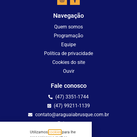
Navegação
Quem somos
Programação
Equipe
Política de privacidade
Cookies do site
Ouvir
Fale conosco
(47) 3351-1744
(47) 99211-1139
contato@araguaiabrusque.com.br
Fale conosco
Utilizamos
cookies
para lhe