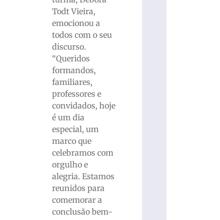
Todt Vieira,
emocionou a
todos com o seu
discurso.
“Queridos
formandos,
familiares,
professores e
convidados, hoje
é um dia
especial, um
marco que
celebramos com
orgulho e
alegria. Estamos
reunidos para
comemorar a
conclusão bem-