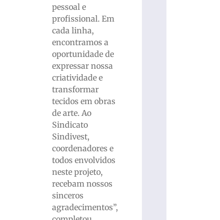
pessoal e
profissional. Em
cada linha,
encontramos a
oportunidade de
expressar nossa
criatividade e
transformar
tecidos em obras
de arte. Ao
Sindicato
Sindivest,
coordenadores e
todos envolvidos
neste projeto,
recebam nossos
sinceros
agradecimentos”,
completou.