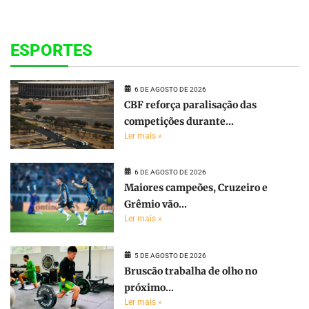
ESPORTES
6 DE AGOSTO DE 2026
CBF reforça paralisação das
competições durante...
Ler mais »
6 DE AGOSTO DE 2026
Maiores campeões, Cruzeiro e
Grêmio vão...
Ler mais »
5 DE AGOSTO DE 2026
Bruscão trabalha de olho no
próximo...
Ler mais »