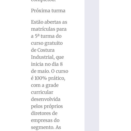
Próxima turma
Estão abertas as
matrículas para
a 5ª turma do
curso gratuito
de Costura
Industrial, que
inicia no dia 8
de maio. O curso
é 100% prático,
com a grade
curricular
desenvolvida
pelos próprios
diretores de
empresas do
segmento. As