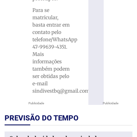
Para se
matricular,
basta entrar em
contato pelo
telefone/WhatsApp
47-99639-4351.
Mais
informações
também podem
ser obtidas pelo
e-mail
sindivestbq@gmail.com.
Publicidade
Publicidade
PREVISÃO DO TEMPO