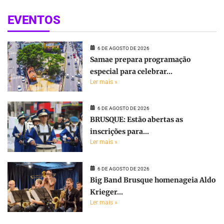
EVENTOS
6 DE AGOSTO DE 2026
Samae prepara programação
especial para celebrar...
Ler mais »
6 DE AGOSTO DE 2026
BRUSQUE: Estão abertas as
inscrições para...
Ler mais »
6 DE AGOSTO DE 2026
Big Band Brusque homenageia Aldo
Krieger...
Ler mais »