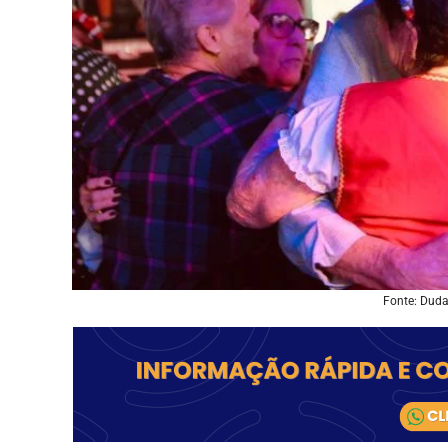
Fonte: Dud