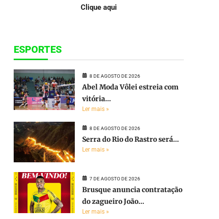
Clique aqui
ESPORTES
8 DE AGOSTO DE 2026
Abel Moda Vôlei estreia com
vitória...
Ler mais »
8 DE AGOSTO DE 2026
Serra do Rio do Rastro será...
Ler mais »
7 DE AGOSTO DE 2026
Brusque anuncia contratação
do zagueiro João...
Ler mais »