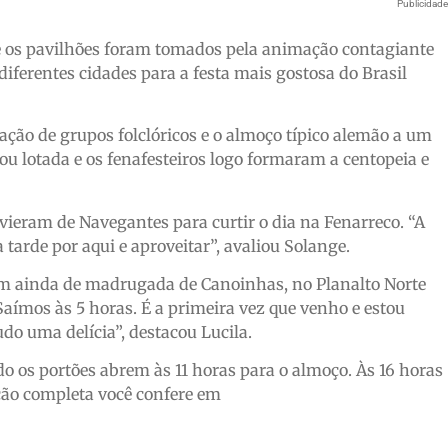
Publicidad
 e os pavilhões foram tomados pela animação contagiante
diferentes cidades para a festa mais gostosa do Brasil
ão de grupos folclóricos e o almoço típico alemão a um
icou lotada e os fenafesteiros logo formaram a centopeia e
ieram de Navegantes para curtir o dia na Fenarreco. “A
tarde por aqui e aproveitar”, avaliou Solange.
am ainda de madrugada de Canoinhas, no Planalto Norte
Saímos às 5 horas. É a primeira vez que venho e estou
do uma delícia”, destacou Lucila.
do os portões abrem às 11 horas para o almoço. Às 16 horas
ção completa você confere em