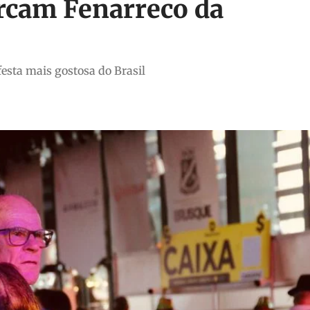
rcam Fenarreco da
festa mais gostosa do Brasil