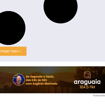
rregar mais »
Publicidad