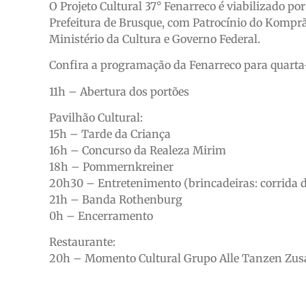
O Projeto Cultural 37° Fenarreco é viabilizado po
Prefeitura de Brusque, com Patrocínio do Komprã
Ministério da Cultura e Governo Federal.
Confira a programação da Fenarreco para quarta-
11h – Abertura dos portões
Pavilhão Cultural:
15h – Tarde da Criança
16h – Concurso da Realeza Mirim
18h – Pommernkreiner
20h30 – Entretenimento (brincadeiras: corrida d
21h – Banda Rothenburg
0h – Encerramento
Restaurante:
20h – Momento Cultural Grupo Alle Tanzen Z