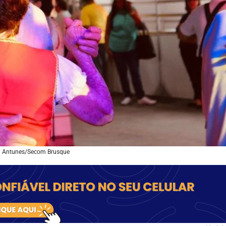
a Antunes/Secom Brusque