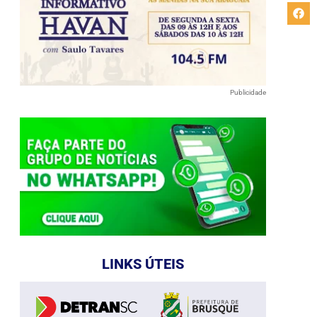
Publicidade
LINKS ÚTEIS