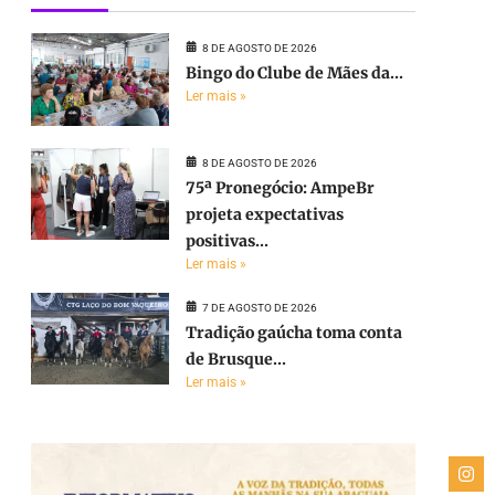
8 DE AGOSTO DE 2026
Bingo do Clube de Mães da...
Ler mais »
8 DE AGOSTO DE 2026
75ª Pronegócio: AmpeBr
projeta expectativas
positivas...
Ler mais »
7 DE AGOSTO DE 2026
Tradição gaúcha toma conta
de Brusque...
Ler mais »