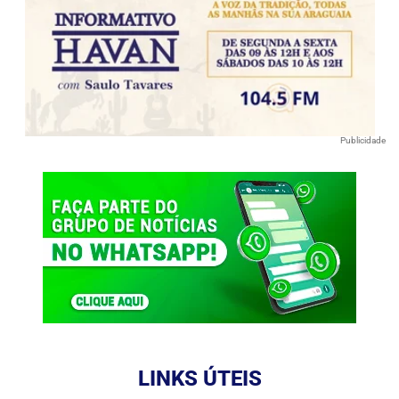
Publicidade
LINKS ÚTEIS