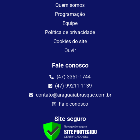
Quem somos
Programação
Equipe
Política de privacidade
Cookies do site
Ouvir
Fale conosco
(47) 3351-1744
(47) 99211-1139
contato@araguaiabrusque.com.br
Fale conosco
Site seguro