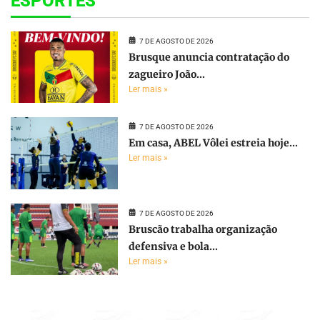
ESPORTES
7 DE AGOSTO DE 2026
Brusque anuncia contratação do
zagueiro João...
Ler mais »
7 DE AGOSTO DE 2026
Em casa, ABEL Vôlei estreia hoje...
Ler mais »
7 DE AGOSTO DE 2026
Bruscão trabalha organização
defensiva e bola...
Ler mais »