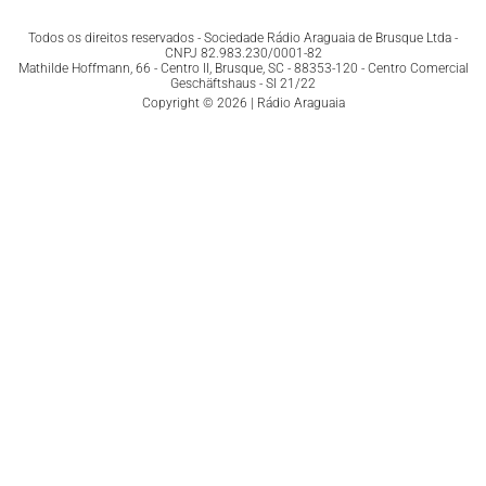
Todos os direitos reservados - Sociedade Rádio Araguaia de Brusque Ltda -
CNPJ 82.983.230/0001-82
Mathilde Hoffmann, 66 - Centro II, Brusque, SC - 88353-120 - Centro Comercial
Geschäftshaus - Sl 21/22
Copyright © 2026 | Rádio Araguaia