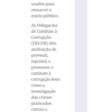
usados para
ressarcir o
erário público.
As Delegacias
de Combate à
Corrupção
(DECOR) têm
atribuição de
prevenir,
reprimir e
promover o
combate à
corrupção bem
como a
investigação
dos crimes
praticados
contra o