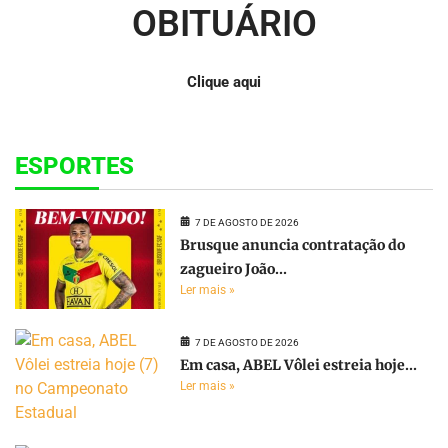
OBITUÁRIO
Clique aqui
ESPORTES
7 DE AGOSTO DE 2026
Brusque anuncia contratação do
zagueiro João...
Ler mais »
7 DE AGOSTO DE 2026
Em casa, ABEL Vôlei estreia hoje...
Ler mais »