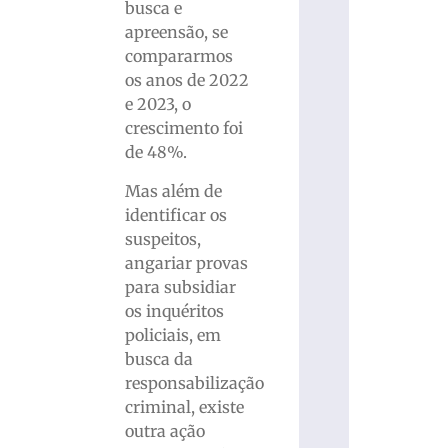
busca e
apreensão, se
compararmos
os anos de 2022
e 2023, o
crescimento foi
de 48%.
Mas além de
identificar os
suspeitos,
angariar provas
para subsidiar
os inquéritos
policiais, em
busca da
responsabilização
criminal, existe
outra ação