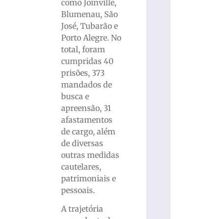
como Joinville,
Blumenau, São
José, Tubarão e
Porto Alegre. No
total, foram
cumpridas 40
prisões, 373
mandados de
busca e
apreensão, 31
afastamentos
de cargo, além
de diversas
outras medidas
cautelares,
patrimoniais e
pessoais.
A trajetória