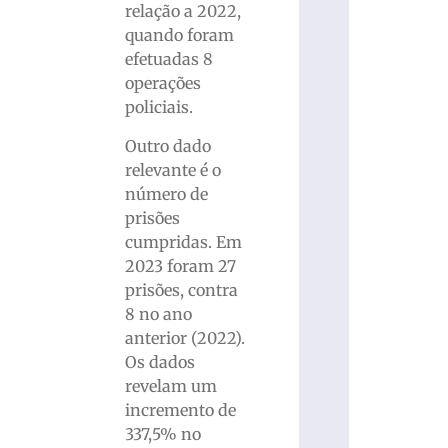
relação a 2022,
quando foram
efetuadas 8
operações
policiais.
Outro dado
relevante é o
número de
prisões
cumpridas. Em
2023 foram 27
prisões, contra
8 no ano
anterior (2022).
Os dados
revelam um
incremento de
337,5% no