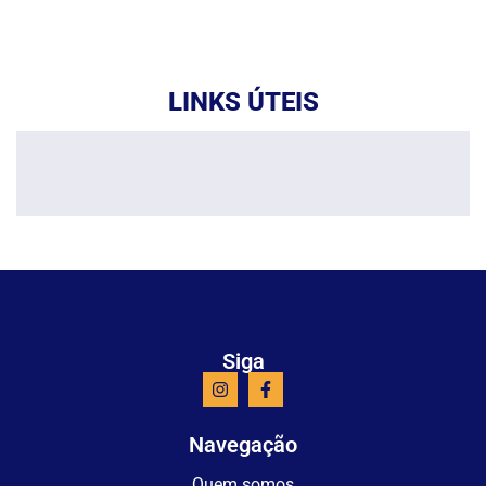
LINKS ÚTEIS
Siga
Navegação
Quem somos