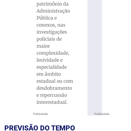
patrimônio da
Administração
Pública e
conexos, nas
investigações
policiais de
maior
complexidade,
lesividade e
especialidade
em âmbito
estadual ou com
desdobramento
e repercussão
interestadual.
Publicidade
Publicidade
PREVISÃO DO TEMPO