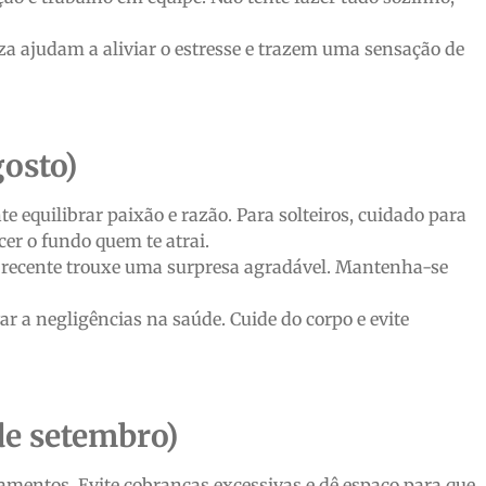
a ajudam a aliviar o estresse e trazem uma sensação de
gosto)
 equilibrar paixão e razão. Para solteiros, cuidado para
er o fundo quem te atrai.
recente trouxe uma surpresa agradável. Mantenha-se
r a negligências na saúde. Cuide do corpo e evite
de setembro)
amentos. Evite cobranças excessivas e dê espaço para que