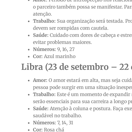
o parceiro também possa se manifestar. Par
atenção.
Trabalho:
Sua organização será testada. Pro
devem ser rompidas com cautela.
Saúde:
Cuidado com dores de cabeça e estr
evitar problemas maiores.
Números:
9, 16, 27
Cor:
Azul marinho
Libra (23 de setembro – 22
Amor:
O amor estará em alta, mas seja cuid
pessoa pode surgir em uma situação inesp
Trabalho:
Este é um momento de expandir s
serão essenciais para sua carreira a longo p
Saúde:
Atenção à coluna e postura. Faça e
saudável no trabalho.
Números:
7, 14, 31
Cor:
Rosa chá