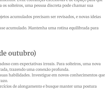
a os solteiros, uma pessoa discreta pode chamar sua
jetos acumulados precisam ser revisados, e novas ideias
esse acumulado. Mantenha uma rotina equilibrada para
 de outubro)
adoso com expectativas irreais. Para solteiros, uma nova
erada, trazendo uma conexão profunda.
uas habilidades. Investigue em novos conhecimentos que
razo.
xercícios de alongamento e busque manter uma postura