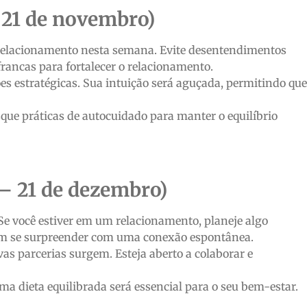
 21 de novembro)
relacionamento nesta semana. Evite desentendimentos
francas para fortalecer o relacionamento.
es estratégicas. Sua intuição será aguçada, permitindo que
que práticas de autocuidado para manter o equilíbrio
– 21 de dezembro)
 Se você estiver em um relacionamento, planeje algo
odem se surpreender com uma conexão espontânea.
s parcerias surgem. Esteja aberto a colaborar e
a dieta equilibrada será essencial para o seu bem-estar.