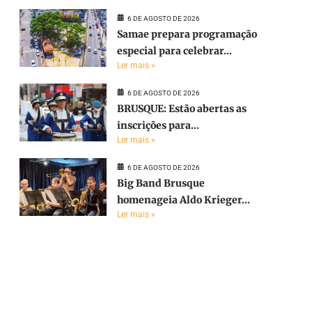
6 DE AGOSTO DE 2026
Samae prepara programação
especial para celebrar...
Ler mais »
6 DE AGOSTO DE 2026
BRUSQUE: Estão abertas as
inscrições para...
Ler mais »
6 DE AGOSTO DE 2026
Big Band Brusque
homenageia Aldo Krieger...
Ler mais »