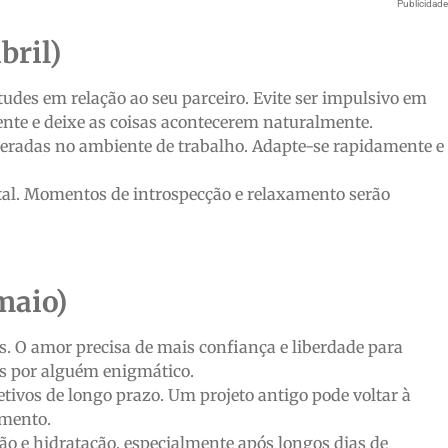
Publicidad
bril)
itudes em relação ao seu parceiro. Evite ser impulsivo em
iente e deixe as coisas acontecerem naturalmente.
adas no ambiente de trabalho. Adapte-se rapidamente e
l. Momentos de introspecção e relaxamento serão
maio)
. O amor precisa de mais confiança e liberdade para
dos por alguém enigmático.
tivos de longo prazo. Um projeto antigo pode voltar à
imento.
ão e hidratação, especialmente após longos dias de