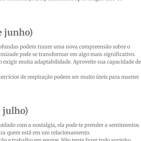
e junho)
rofundas podem trazer uma nova compreensão sobre o
 amizade pode se transformar em algo mais significativo.
o exigir muita adaptabilidade. Aproveite sua capacidade de
xercícios de respiração podem ser muito úteis para manter
 julho)
idado com a nostalgia, ela pode te prender a sentimentos
para quem está em um relacionamento.
o e trabalho em equipe. Não tente fazer tudo sozinho,