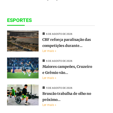
ESPORTES
6 DE AGOSTO DE 2026
CBF reforça paralisação das
competições durante...
Ler mais »
6 DE AGOSTO DE 2026
Maiores campeões, Cruzeiro
e Grêmio vão...
Ler mais »
5 DE AGOSTO DE 2026
Bruscão trabalha de olho no
próximo...
Ler mais »