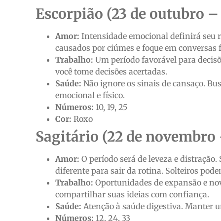
Escorpião (23 de outubro –
Amor:
Intensidade emocional definirá seu 
causados ​​por ciúmes e foque em conversas 
Trabalho:
Um período favorável para decisõ
você tome decisões acertadas.
Saúde:
Não ignore os sinais de cansaço. Bus
emocional e físico.
Números:
10, 19, 25
Cor:
Roxo
Sagitário (22 de novembro 
Amor:
O período será de leveza e distração.
diferente para sair da rotina. Solteiros p
Trabalho:
Oportunidades de expansão e nova
compartilhar suas ideias com confiança.
Saúde:
Atenção à saúde digestiva. Manter um
Números:
12, 24, 33