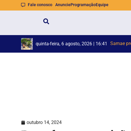
Fale conosco
Anuncie
Programação
Equipe
Samae pr
Princípio
quinta-feira, 6 agosto, 2026 | 16:41
outubro 14, 2024