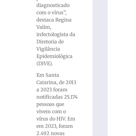
diagnosticado
com o vírus”,
destaca Regina
Valim,
infectologista da
Diretoria de
Vigilância
Epidemiológica
(DIVE).
Em Santa
Catarina, de 2013
a 2023 foram
notificadas 25.174
pessoas que
vivem com o
vírus do HIV. Em
em 2023, foram
2.492 novas