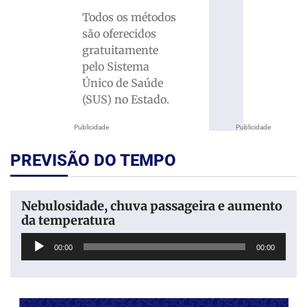
Todos os métodos
são oferecidos
gratuitamente
pelo Sistema
Único de Saúde
(SUS) no Estado.
Publicidade
Publicidade
PREVISÃO DO TEMPO
Nebulosidade, chuva passageira e aumento
da temperatura
Tocador
00:00
00:00
de
áudio