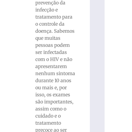
prevenção da
infecção e
tratamento para
o controle da
doença. Sabemos
que muitas
pessoas podem
ser infectadas
com o HIV e não
apresentarem
nenhum sintoma
durante 10 anos
ou mais e, por
isso, os exames
são importantes,
assim como o
cuidado e o
tratamento
precoce ao ser