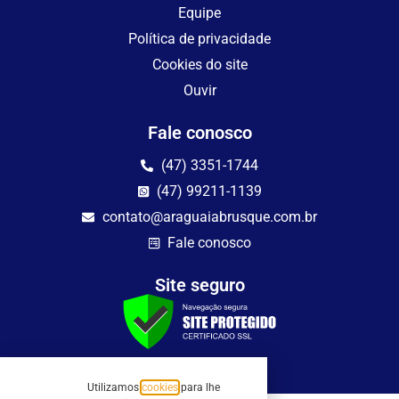
Equipe
Política de privacidade
Cookies do site
Ouvir
Fale conosco
(47) 3351-1744
(47) 99211-1139
contato@araguaiabrusque.com.br
Fale conosco
Site seguro
Utilizamos
cookies
para lhe