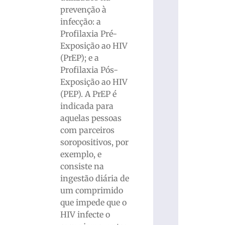
prevenção à
infecção: a
Profilaxia Pré-
Exposição ao HIV
(PrEP); e a
Profilaxia Pós-
Exposição ao HIV
(PEP). A PrEP é
indicada para
aquelas pessoas
com parceiros
soropositivos, por
exemplo, e
consiste na
ingestão diária de
um comprimido
que impede que o
HIV infecte o