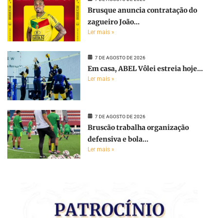
Brusque anuncia contratação do
zagueiro João...
Ler mais »
7 DE AGOSTO DE 2026
Em casa, ABEL Vôlei estreia hoje...
Ler mais »
7 DE AGOSTO DE 2026
Bruscão trabalha organização
defensiva e bola...
Ler mais »