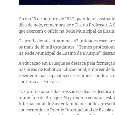
Do dia 15 de outubro de 1827, quando foi assinad
dias de hoje, comemora-se o Dia do Professor. A 
que exercem o ofício na Rede Municipal de Ensin
Os profissionais atuam nas 62 unidades escolar
os mais de 16 mil estudantes. “Temos profission
na Rede Municipal de Ensino de Brusque”, destaca
A educação em Brusque se destaca pela formação c
nas áreas de Robótica Educacional, empreendedor
é evidente nas capacitações e reuniões, onde a tr
continua a secretária.
“Os profissionais das nossas escolas se destaca
município de Brusque. Na próxima semana, esta
Internacional de Sustentabilidade, onde apresent
concorrendo ao Prêmio Internacional de Escolas 