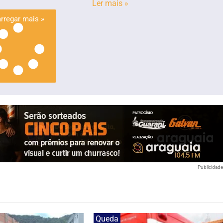
Ler mais »
rregar mais »
Publicidad
Queda