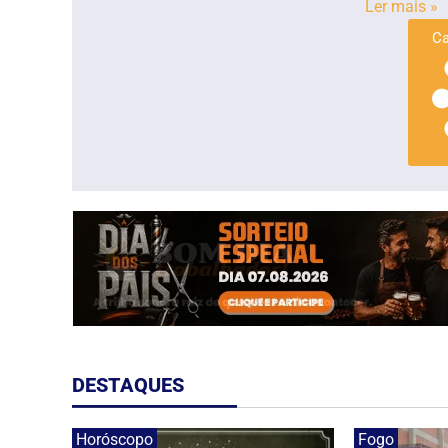
Ler mais »
Ca
DESTAQUES
Horóscopo
Fogo