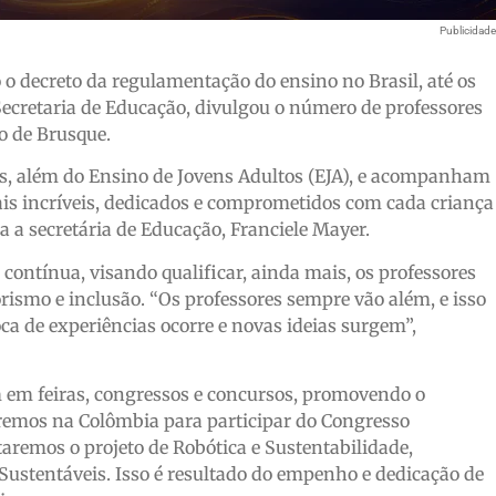
Publicidad
o o decreto da regulamentação do ensino no Brasil, até os
Secretaria de Educação, divulgou o número de professores
o de Brusque.
es, além do Ensino de Jovens Adultos (EJA), e acompanham
ais incríveis, dedicados e comprometidos com cada criança
 a secretária de Educação, Franciele Mayer.
ontínua, visando qualificar, ainda mais, os professores
ismo e inclusão. “Os professores sempre vão além, e isso
oca de experiências ocorre e novas ideias surgem”,
m em feiras, congressos e concursos, promovendo o
remos na Colômbia para participar do Congresso
aremos o projeto de Robótica e Sustentabilidade,
Sustentáveis. Isso é resultado do empenho e dedicação de