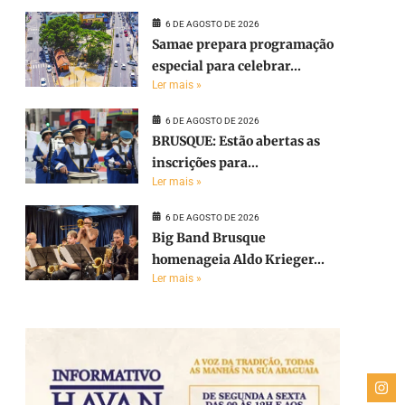
6 DE AGOSTO DE 2026
Samae prepara programação
especial para celebrar...
Ler mais »
6 DE AGOSTO DE 2026
BRUSQUE: Estão abertas as
inscrições para...
Ler mais »
6 DE AGOSTO DE 2026
Big Band Brusque
homenageia Aldo Krieger...
Ler mais »