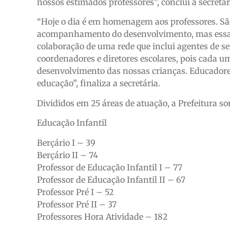
nossos estimados professores”, conclui a secretár
“Hoje o dia é em homenagem aos professores. São
acompanhamento do desenvolvimento, mas essa 
colaboração de uma rede que inclui agentes de se
coordenadores e diretores escolares, pois cada
desenvolvimento das nossas crianças. Educadore
educação”, finaliza a secretária.
Divididos em 25 áreas de atuação, a Prefeitura so
Educação Infantil
Berçário I – 39
Berçário II – 74
Professor de Educação Infantil I – 77
Professor de Educação Infantil II – 67
Professor Pré I – 52
Professor Pré II – 37
Professores Hora Atividade – 182