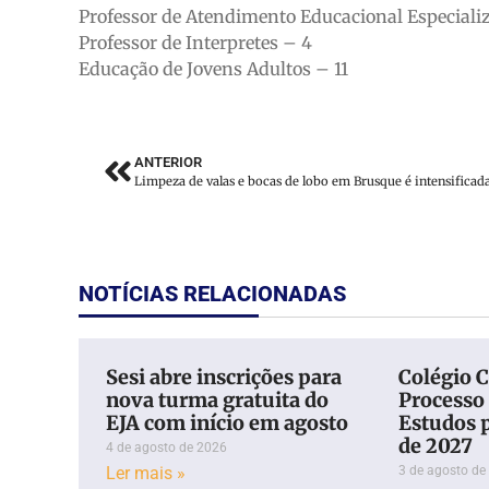
Professor de Atendimento Educacional Especiali
Professor de Interpretes – 4
Educação de Jovens Adultos – 11
ANTERIOR
Limpeza de valas e bocas de lobo em Brusque é intensificad
NOTÍCIAS RELACIONADAS
Sesi abre inscrições para
Colégio 
nova turma gratuita do
Processo 
EJA com início em agosto
Estudos p
de 2027
4 de agosto de 2026
Ler mais »
3 de agosto de