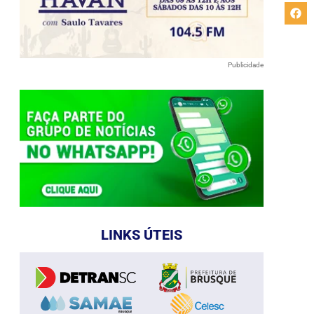
Publicidade
LINKS ÚTEIS