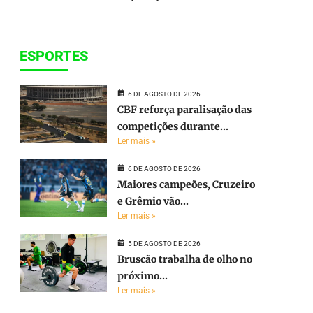
ESPORTES
6 DE AGOSTO DE 2026
CBF reforça paralisação das
competições durante...
Ler mais »
6 DE AGOSTO DE 2026
Maiores campeões, Cruzeiro
e Grêmio vão...
Ler mais »
5 DE AGOSTO DE 2026
Bruscão trabalha de olho no
próximo...
Ler mais »