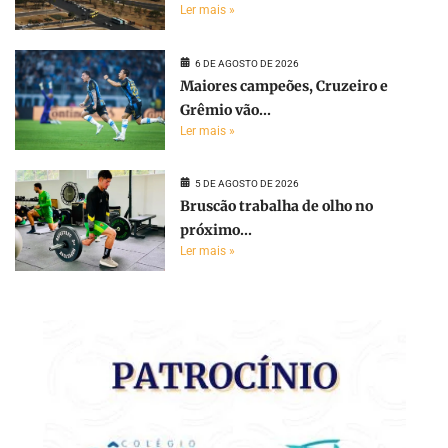
Ler mais »
6 DE AGOSTO DE 2026
Maiores campeões, Cruzeiro e
Grêmio vão...
Ler mais »
5 DE AGOSTO DE 2026
Bruscão trabalha de olho no
próximo...
Ler mais »