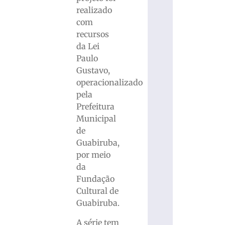
realizado
com
recursos
da Lei
Paulo
Gustavo,
operacionalizado
pela
Prefeitura
Municipal
de
Guabiruba,
por meio
da
Fundação
Cultural de
Guabiruba.
A série tem