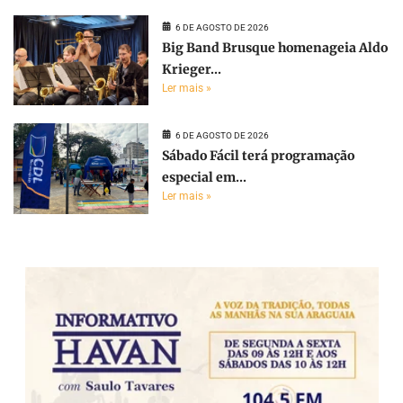
6 DE AGOSTO DE 2026
Big Band Brusque homenageia Aldo
Krieger...
Ler mais »
6 DE AGOSTO DE 2026
Sábado Fácil terá programação
especial em...
Ler mais »