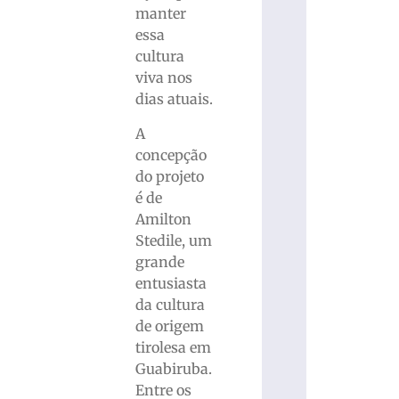
manter
essa
cultura
viva nos
dias atuais.
A
concepção
do projeto
é de
Amilton
Stedile, um
grande
entusiasta
da cultura
de origem
tirolesa em
Guabiruba.
Entre os