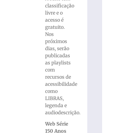
classificação
livre e o
acesso é
gratuito.
Nos
próximos
dias, serão
publicadas
as playlists
com
recursos de
acessibilidade
como
LIBRAS,
legenda e
audiodescrição.
Web Série
150 Anos