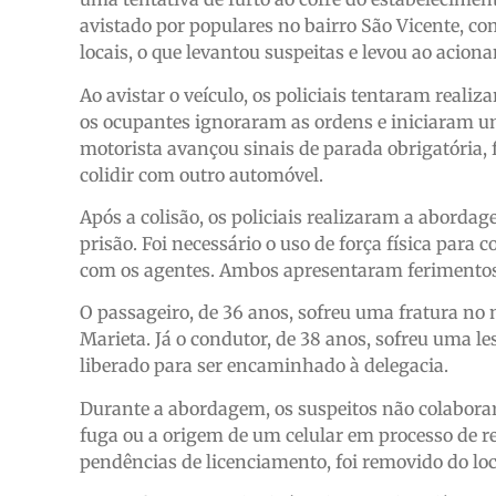
avistado por populares no bairro São Vicente, 
locais, o que levantou suspeitas e levou ao acion
Ao avistar o veículo, os policiais tentaram reali
os ocupantes ignoraram as ordens e iniciaram um
motorista avançou sinais de parada obrigatória, 
colidir com outro automóvel.
Após a colisão, os policiais realizaram a aborda
prisão. Foi necessário o uso de força física para 
com os agentes. Ambos apresentaram ferimentos 
O passageiro, de 36 anos, sofreu uma fratura no 
Marieta. Já o condutor, de 38 anos, sofreu uma le
liberado para ser encaminhado à delegacia.
Durante a abordagem, os suspeitos não colaborar
fuga ou a origem de um celular em processo de r
pendências de licenciamento, foi removido do loc