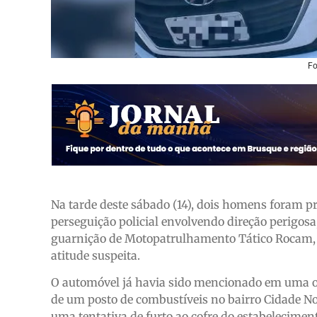
Fo
Na tarde deste sábado (14), dois homens foram pr
perseguição policial envolvendo direção perigosa,
guarnição de Motopatrulhamento Tático Rocam,
atitude suspeita.
O automóvel já havia sido mencionado em uma oc
de um posto de combustíveis no bairro Cidade Nov
uma tentativa de furto ao cofre do estabelecime