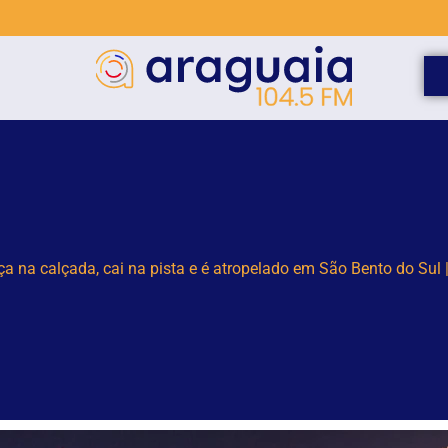
elho para monitorar desinformação e IA nas eleições