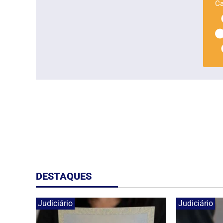
Ca
DESTAQUES
Judiciário
Judiciário