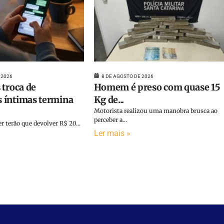
 2026
8 DE AGOSTO DE 2026
 troca de
Homem é preso com quase 15
 íntimas termina
Kg de...
Motorista realizou uma manobra brusca ao
perceber a...
terão que devolver R$ 20...
Ler mais »