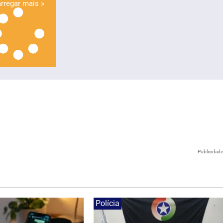
rregar mais »
Publicidad
Polícia