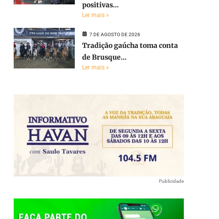
positivas...
Ler mais »
7 DE AGOSTO DE 2026
Tradição gaúcha toma conta
de Brusque...
Ler mais »
Publicidade