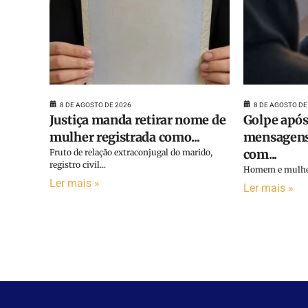
8 DE AGOSTO DE 2026
8 DE AGOSTO DE
Justiça manda retirar nome de
Golpe após
mulher registrada como...
mensagens
com...
Fruto de relação extraconjugal do marido,
registro civil...
Homem e mulher 
Ler mais »
Ler mais »