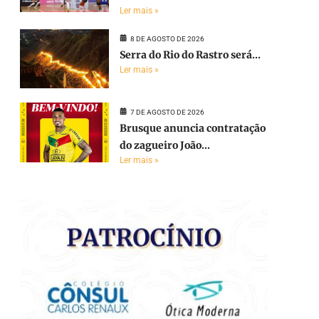
Ler mais »
8 DE AGOSTO DE 2026
Serra do Rio do Rastro será...
Ler mais »
7 DE AGOSTO DE 2026
Brusque anuncia contratação
do zagueiro João...
Ler mais »
e