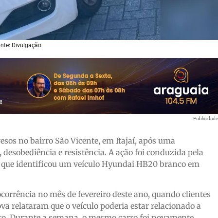
nte: Divulgação
Publicidad
esos no bairro São Vicente, em Itajaí, após uma
 desobediência e resistência. A ação foi conduzida pela
 que identificou um veículo Hyundai HB20 branco em
orrência no mês de fevereiro deste ano, quando clientes
a relataram que o veículo poderia estar relacionado a
nto. Durante a semana, o mesmo carro foi novamente