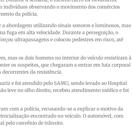
com indivíduos observando o movimento dos comércios
amento da polícia.
zar a abordagem utilizando sinais sonoros e luminosos, mas
a fuga em alta velocidade. Durante a perseguição, o
forçou ultrapassagens e colocou pedestres em risco, até
gem, mas os dois homens no interior do veículo resistiram à
conter os suspeitos, que chegaram a entrar em luta corporal
decorrentes da resistência.
nariz e foi atendido pelo SAMU, sendo levado ao Hospital
são leve no olho direito, recebeu atendimento médico e foi
am com a polícia, recusando-se a explicar o motivo da
einicialização encontrado no veículo. O automóvel, com
al pelo convênio de trânsito.