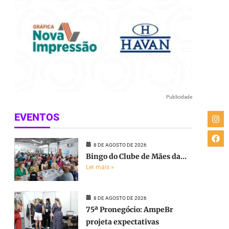
Publicidade
EVENTOS
8 DE AGOSTO DE 2026
Bingo do Clube de Mães da...
Ler mais »
8 DE AGOSTO DE 2026
75ª Pronegócio: AmpeBr
projeta expectativas