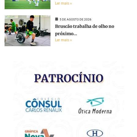
Ler mais »
5 DE AGOSTO DE 2026
Bruscão trabalha de olho no
próximo...
Ler mais »