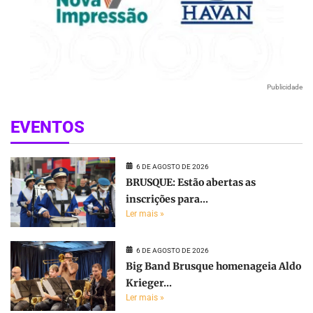
Publicidade
EVENTOS
6 DE AGOSTO DE 2026
BRUSQUE: Estão abertas as
inscrições para...
Ler mais »
6 DE AGOSTO DE 2026
Big Band Brusque homenageia Aldo
Krieger...
Ler mais »