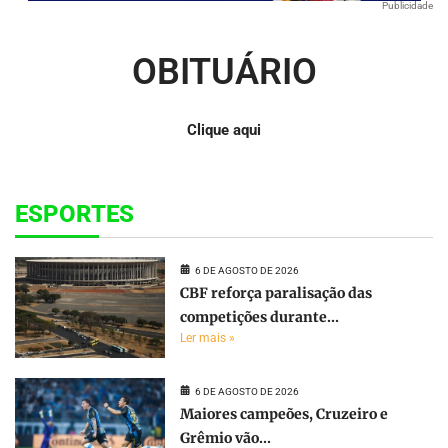
Publicidade
OBITUÁRIO
Clique aqui
ESPORTES
6 DE AGOSTO DE 2026
CBF reforça paralisação das
competições durante...
Ler mais »
6 DE AGOSTO DE 2026
Maiores campeões, Cruzeiro e
Grêmio vão...