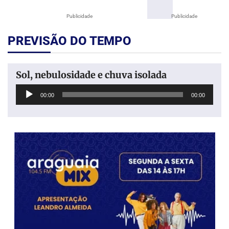
Publicidade
Publicidade
PREVISÃO DO TEMPO
Sol, nebulosidade e chuva isolada
Tocador
00:00
00:00
de
áudio