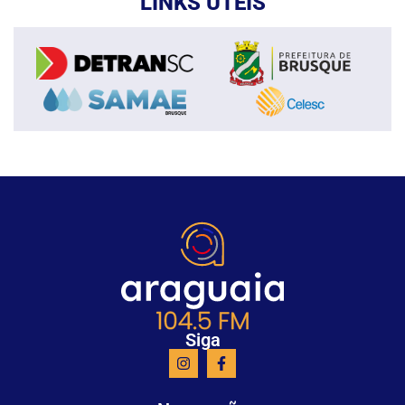
LINKS ÚTEIS
Siga