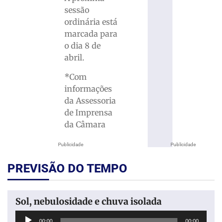
sessão
ordinária está
marcada para
o dia 8 de
abril.
*Com
informações
da Assessoria
de Imprensa
da Câmara
Publicidade
Publicidade
PREVISÃO DO TEMPO
Sol, nebulosidade e chuva isolada
Tocador
00:00
00:00