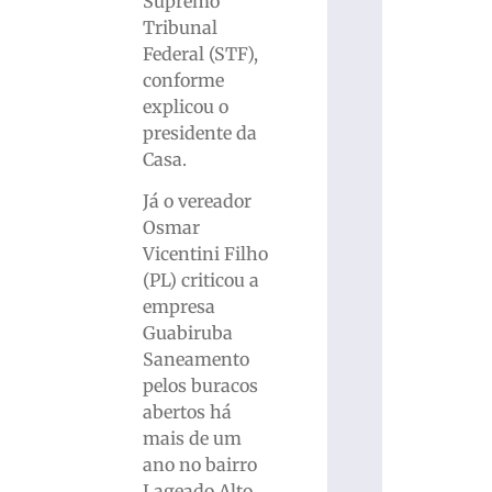
Supremo
Tribunal
Federal (STF),
conforme
explicou o
presidente da
Casa.
Já o vereador
Osmar
Vicentini Filho
(PL) criticou a
empresa
Guabiruba
Saneamento
pelos buracos
abertos há
mais de um
ano no bairro
Lageado Alto.