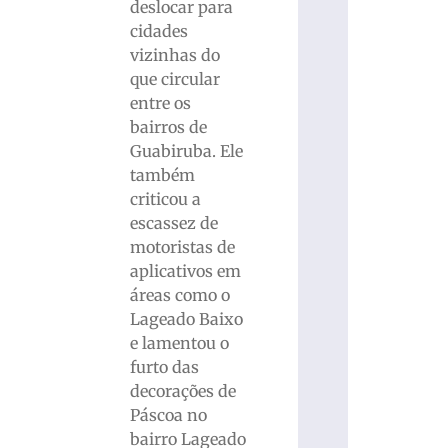
deslocar para
cidades
vizinhas do
que circular
entre os
bairros de
Guabiruba. Ele
também
criticou a
escassez de
motoristas de
aplicativos em
áreas como o
Lageado Baixo
e lamentou o
furto das
decorações de
Páscoa no
bairro Lageado