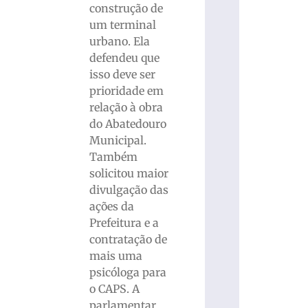
construção de
um terminal
urbano. Ela
defendeu que
isso deve ser
prioridade em
relação à obra
do Abatedouro
Municipal.
Também
solicitou maior
divulgação das
ações da
Prefeitura e a
contratação de
mais uma
psicóloga para
o CAPS. A
parlamentar