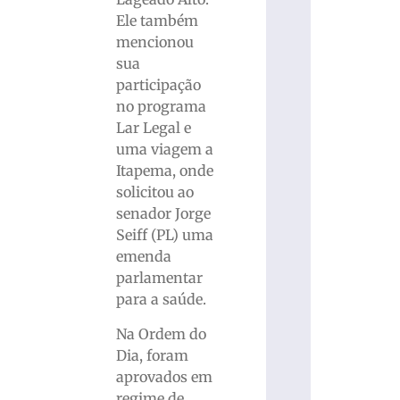
Ele também
mencionou
sua
participação
no programa
Lar Legal e
uma viagem a
Itapema, onde
solicitou ao
senador Jorge
Seiff (PL) uma
emenda
parlamentar
para a saúde.
Na Ordem do
Dia, foram
aprovados em
regime de