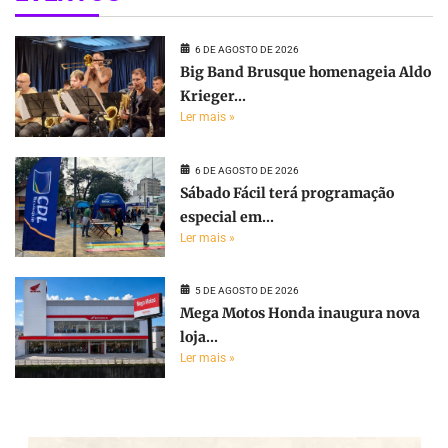
6 DE AGOSTO DE 2026
Big Band Brusque homenageia Aldo
Krieger...
Ler mais »
6 DE AGOSTO DE 2026
Sábado Fácil terá programação
especial em...
Ler mais »
5 DE AGOSTO DE 2026
Mega Motos Honda inaugura nova
loja...
Ler mais »