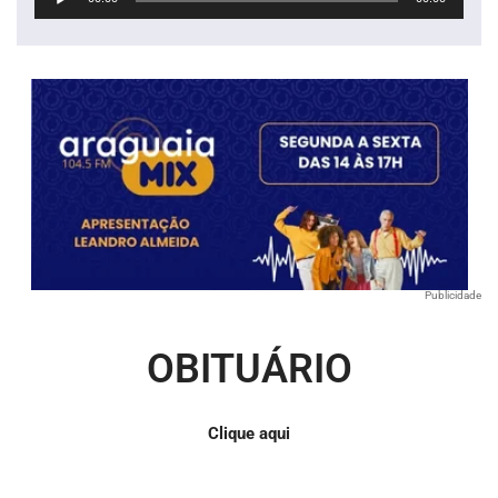
de
áudio
Publicidade
OBITUÁRIO
Clique aqui