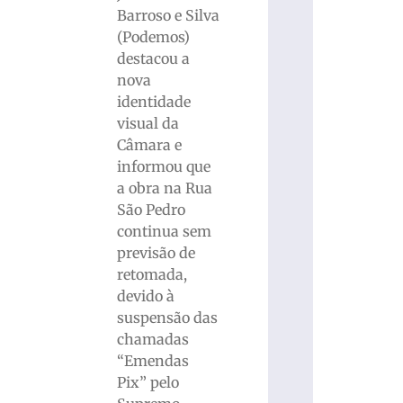
Barroso e Silva
(Podemos)
destacou a
nova
identidade
visual da
Câmara e
informou que
a obra na Rua
São Pedro
continua sem
previsão de
retomada,
devido à
suspensão das
chamadas
“Emendas
Pix” pelo