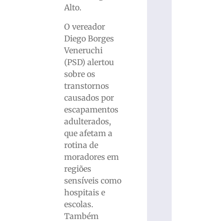
Alto.
O vereador
Diego Borges
Veneruchi
(PSD) alertou
sobre os
transtornos
causados por
escapamentos
adulterados,
que afetam a
rotina de
moradores em
regiões
sensíveis como
hospitais e
escolas.
Também