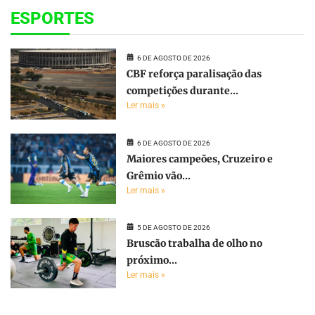
ESPORTES
6 DE AGOSTO DE 2026
CBF reforça paralisação das
competições durante...
Ler mais »
6 DE AGOSTO DE 2026
Maiores campeões, Cruzeiro e
Grêmio vão...
Ler mais »
5 DE AGOSTO DE 2026
Bruscão trabalha de olho no
próximo...
Ler mais »