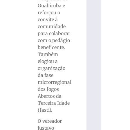
Guabiruba e
reforçou o
convite à
comunidade
para colaborar
com o pedágio
beneficente.
Também
elogiou a
organização
da fase
microrregional
dos Jogos
Abertos da
Terceira Idade
(Jasti).
O vereador
Justavo