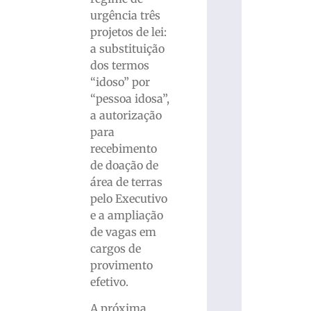
urgência três
projetos de lei:
a substituição
dos termos
“idoso” por
“pessoa idosa”,
a autorização
para
recebimento
de doação de
área de terras
pelo Executivo
e a ampliação
de vagas em
cargos de
provimento
efetivo.
A próxima