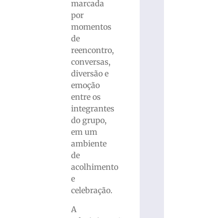
marcada
por
momentos
de
reencontro,
conversas,
diversão e
emoção
entre os
integrantes
do grupo,
em um
ambiente
de
acolhimento
e
celebração.
A