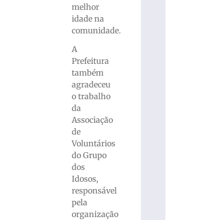
melhor
idade na
comunidade.
A
Prefeitura
também
agradeceu
o trabalho
da
Associação
de
Voluntários
do Grupo
dos
Idosos,
responsável
pela
organização