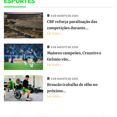
ESPORTES
6 DE AGOSTO DE 2026
CBF reforça paralisação das
competições durante...
Ler mais »
6 DE AGOSTO DE 2026
Maiores campeões, Cruzeiro e
Grêmio vão...
Ler mais »
5 DE AGOSTO DE 2026
Bruscão trabalha de olho no
próximo...
Ler mais »