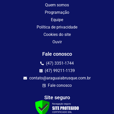
Quem somos
Programação
Equipe
Política de privacidade
Cookies do site
Ouvir
Fale conosco
(47) 3351-1744
(47) 99211-1139
contato@araguaiabrusque.com.br
Fale conosco
Site seguro