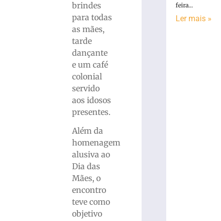
brindes
feira...
para todas
Ler mais »
as mães,
tarde
dançante
e um café
colonial
servido
aos idosos
presentes.
Além da
homenagem
alusiva ao
Dia das
Mães, o
encontro
teve como
objetivo