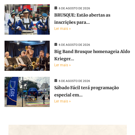
6 DE AGOSTO DE 2026
BRUSQUE: Estão abertas as
inscrições para...
Ler mais »
6 DE AGOSTO DE 2026
Big Band Brusque homenageia Aldo
Krieger...
Ler mais »
6 DE AGOSTO DE 2026
Sábado Fácil terá programação
especial em...
Ler mais »