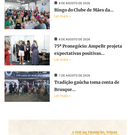
8 DE AGOSTO DE 2026
Bingo do Clube de Mães da...
Ler mais »
8 DE AGOSTO DE 2026
75ª Pronegócio: AmpeBr projeta
expectativas positivas...
Ler mais »
7 DE AGOSTO DE 2026
Tradição gaúcha toma conta de
Brusque...
Ler mais »