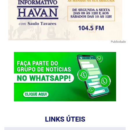
Publicidade
LINKS ÚTEIS