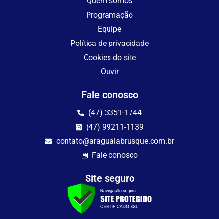
Quem somos
Programação
Equipe
Política de privacidade
Cookies do site
Ouvir
Fale conosco
(47) 3351-1744
(47) 99211-1139
contato@araguaiabrusque.com.br
Fale conosco
Site seguro