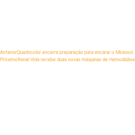
Anterior
Quadricolor encerra preparação para encarar o Mirassol
Próximo
Renal Vida recebe duas novas máquinas de Hemodiálise