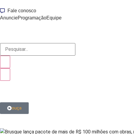
Fale conosco
Anuncie
Programação
Equipe
ouça