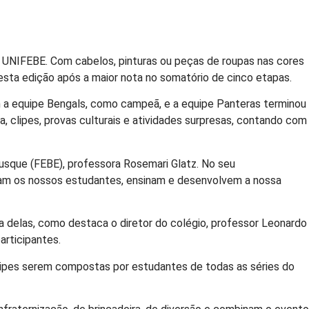
io UNIFEBE. Com cabelos, pinturas ou peças de roupas nas cores
sta edição após a maior nota no somatório de cinco etapas.
 a equipe Bengals, como campeã, e a equipe Panteras terminou
a, clipes, provas culturais e atividades surpresas, contando com
rusque (FEBE), professora Rosemari Glatz. No seu
mam os nossos estudantes, ensinam e desenvolvem a nossa
 delas, como destaca o diretor do colégio, professor Leonardo
articipantes.
quipes serem compostas por estudantes de todas as séries do