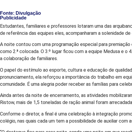
Fonte: Divulgação
Publicidade
Estudantes, familiares e professores lotaram uma das arquiban
de referência das equipes eles, acompanharam a solenidade de
A noite contou com uma programação especial para premiação d
como 2.ª colocada. O 3.º lugar ficou com a equipe Medusa e o 4.
a colaboração de familiares.
O papel do estímulo ao esporte, cultura e educação de qualida
pronunciamento, ela reforçou a importância do trabalho em e
comunidade. É uma alegria poder receber as famílias para celebra
Ainda antes da noite de encerramento, as atividades mobilizar
Ristow, mais de 1,5 toneladas de ração animal foram arrecadada
Conforme o diretor, a final é uma celebração à integração pro
colégio, nas quais cada um tem a possibilidade de auxiliar com a