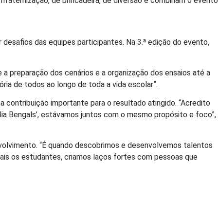
nfraternização, de brincadeira, de diversão e combinam o evento
desafios das equipes participantes. Na 3.ª edição do evento,
a preparação dos cenários e a organização dos ensaios até a
ória de todos ao longo de toda a vida escolar”.
 contribuição importante para o resultado atingido. “Acredito
ília Bengals’, estávamos juntos com o mesmo propósito e foco”,
envolvimento. “É quando descobrimos e desenvolvemos talentos
ais os estudantes, criamos laços fortes com pessoas que