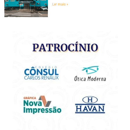
Ler mais »