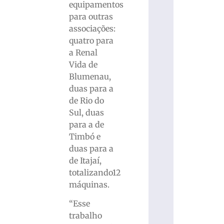
equipamentos
para outras
associações:
quatro para
a Renal
Vida de
Blumenau,
duas para a
de Rio do
Sul, duas
para a de
Timbó e
duas para a
de Itajaí,
totalizando12
máquinas.
“Esse
trabalho