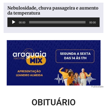
Nebulosidade, chuva passageira e aumento
da temperatura
Tocador
00:00
00:00
de
áudio
Publicidade
OBITUÁRIO