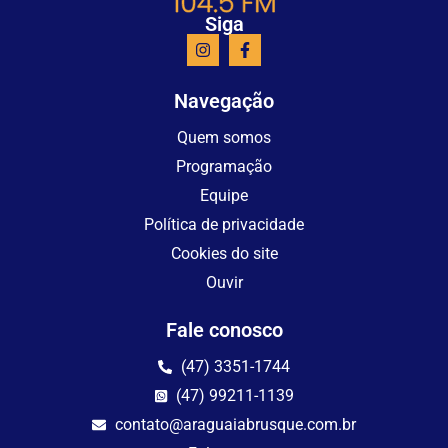
Siga
Navegação
Quem somos
Programação
Equipe
Política de privacidade
Cookies do site
Ouvir
Fale conosco
(47) 3351-1744
(47) 99211-1139
contato@araguaiabrusque.com.br