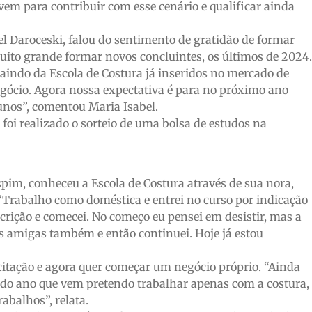
 vem para contribuir com esse cenário e qualificar ainda
l Daroceski, falou do sentimento de gratidão de formar
ito grande formar novos concluintes, os últimos de 2024.
indo da Escola de Costura já inseridos no mercado de
ócio. Agora nossa expectativa é para no próximo ano
nos”, comentou Maria Isabel.
 foi realizado o sorteio de uma bolsa de estudos na
pim, conheceu a Escola de Costura através de sua nora,
“Trabalho como doméstica e entrei no curso por indicação
crição e comecei. No começo eu pensei em desistir, mas a
s amigas também e então continuei. Hoje já estou
itação e agora quer começar um negócio próprio. “Ainda
 do ano que vem pretendo trabalhar apenas com a costura,
abalhos”, relata.