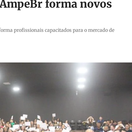
a AmpeBr forma novos
 forma profissionais capacitados para o mercado de