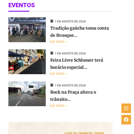
EVENTOS
7 DE AGOSTO DE 2026
Tradição gaúcha toma conta
de Brusque...
Ler mais »
7 DE AGOSTO DE 2026
Feira Livre Schlosser terá
horário especial...
Ler mais »
7 DE AGOSTO DE 2026
Rock na Praça altera o
trânsito...
Ler mais »