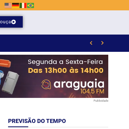
ouça
em SC
Publicidade
PREVISÃO DO TEMPO