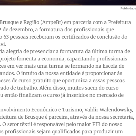
Publicidad
Brusque e Região (AmpeBr) em parceria com a Prefeitura
2 de dezembro, a formatura dos profissionais que
do 63 pessoas receberam os certificados de conclusão do
vi.
a alegria de presenciar a formatura da última turma de
 projeto fomenta a economia, capacitando profissionais
izes em ver mais uma turma se formando na Escola de
andos. O intuito da nossa entidade é proporcionar às
ses de curso gratuito que oportuniza a essas pessoas
ado de trabalho. Além disso, muitos saem do curso
u então finalizam o curso já inseridos no mercado de
senvolvimento Econômico e Turismo, Valdir Walendowsky,
feitura de Brusque é parceira, através da nossa secretaria,
. O setor têxtil é responsável pelo maior PIB do nosso
os profissionais sejam qualificados para produzir um