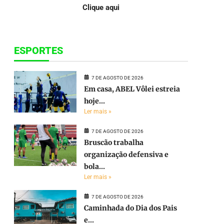
Clique aqui
ESPORTES
7 DE AGOSTO DE 2026
Em casa, ABEL Vôlei estreia
hoje...
Ler mais »
7 DE AGOSTO DE 2026
Bruscão trabalha
organização defensiva e
bola...
Ler mais »
7 DE AGOSTO DE 2026
Caminhada do Dia dos Pais
e...