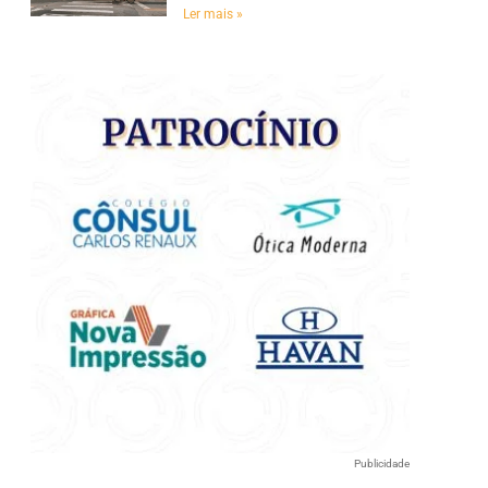
Ler mais »
e
Publicidade