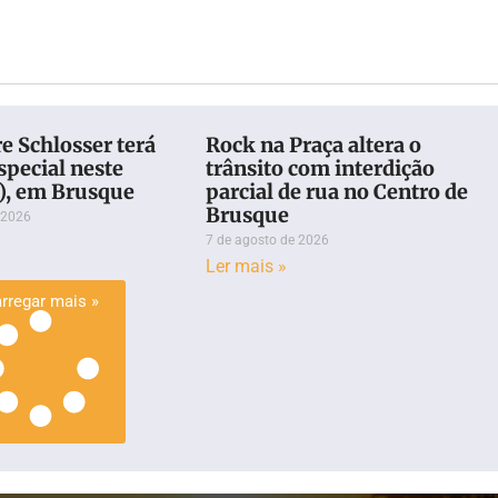
re Schlosser terá
Rock na Praça altera o
special neste
trânsito com interdição
8), em Brusque
parcial de rua no Centro de
Brusque
 2026
7 de agosto de 2026
Ler mais »
rregar mais »