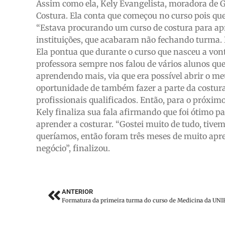
Assim como ela, Kely Evangelista, moradora de 
Costura. Ela conta que começou no curso pois que
“Estava procurando um curso de costura para a
instituições, que acabaram não fechando turma. E
Ela pontua que durante o curso que nasceu a vo
professora sempre nos falou de vários alunos que
aprendendo mais, via que era possível abrir o m
oportunidade de também fazer a parte da costura, 
profissionais qualificados. Então, para o próximo
Kely finaliza sua fala afirmando que foi ótimo pa
aprender a costurar. “Gostei muito de tudo, tive
queríamos, então foram três meses de muito apr
negócio”, finalizou.
ANTERIOR