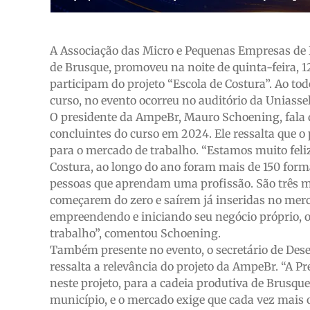
A Associação das Micro e Pequenas Empresas de 
de Brusque, promoveu na noite de quinta-feira, 1
participam do projeto “Escola de Costura”. Ao to
curso, no evento ocorreu no auditório da Uniassel
O presidente da AmpeBr, Mauro Schoening, fala d
concluintes do curso em 2024. Ele ressalta que o
para o mercado de trabalho. “Estamos muito fel
Costura, ao longo do ano foram mais de 150 form
pessoas que aprendam uma profissão. São três me
começarem do zero e saírem já inseridas no merc
empreendendo e iniciando seu negócio próprio, o
trabalho”, comentou Schoening.
Também presente no evento, o secretário de De
ressalta a relevância do projeto da AmpeBr. “A Pre
neste projeto, para a cadeia produtiva de Brusque
município, e o mercado exige que cada vez mais 