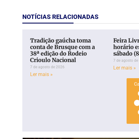
NOTÍCIAS RELACIONADAS
Tradição gaúcha toma
Feira Liv
conta de Brusque com a
horário e
38ª edição do Rodeio
sábado (
Crioulo Nacional
7 de agosto de
7 de agosto de 2026
Ler mais »
Ler mais »
Ca