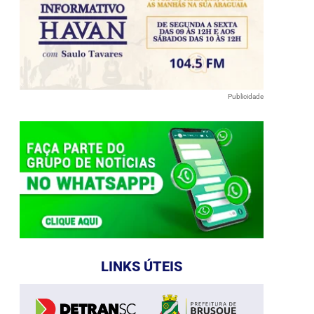
Publicidade
LINKS ÚTEIS