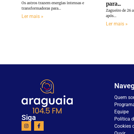
para...
Os astros trazem energias intensas e
transformadoras para...
Zagueiro de 26 
Ler mais »
após...
Ler mais »
Nave
Quem so
Program
Equipe
Siga
Política 
Cookies d
Ouvir