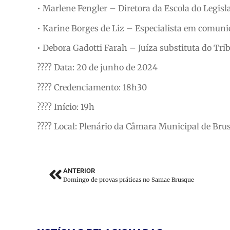
• Marlene Fengler – Diretora da Escola do Legisla
• Karine Borges de Liz – Especialista em comuni
• Debora Gadotti Farah – Juíza substituta do Tri
????️ Data: 20 de junho de 2024
????️ Credenciamento: 18h30
???? Início: 19h
???? Local: Plenário da Câmara Municipal de Bru
ANTERIOR
Domingo de provas práticas no Samae Brusque