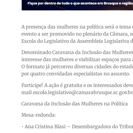
A presença das mulheres na política será o tema
evento a ser promovido no plenário da Câmara, ne
Escola do Legislativo da Assembleia Legislativa d
Denominado Caravana da Inclusão das Mulheres n
interesse das mulheres e viabilizar espaços para 
O formato já percorreu diversas cidades do est
por quatro convidadas especialistas no assunto.
Participe! A ação é gratuita e os interessados de
mail escola.legislativo@camarabrusque.sc.gov.br
Caravana da Inclusão das Mulheres na Política
Mesa-redonda:
• Ana Cristina Blasi – Desembargadora do Tribun