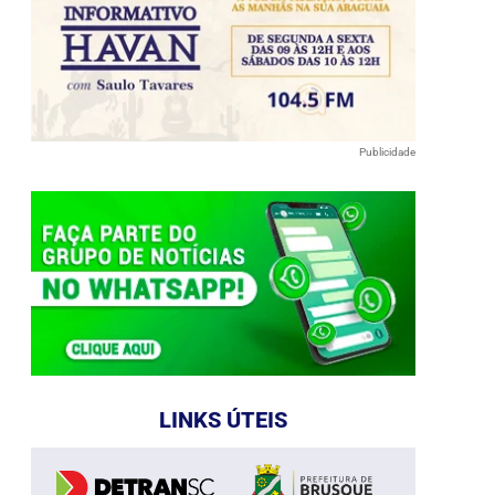
Publicidade
LINKS ÚTEIS