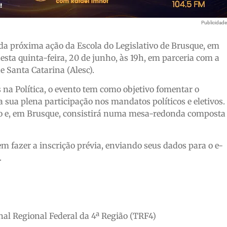
Publicidad
 da próxima ação da Escola do Legislativo de Brusque, em
sta quinta-feira, 20 de junho, às 19h, em parceria com a
e Santa Catarina (Alesc).
a Política, o evento tem como objetivo fomentar o
a sua plena participação nos mandatos políticos e eletivos.
ado e, em Brusque, consistirá numa mesa-redonda composta
vem fazer a inscrição prévia, enviando seus dados para o e-
.
al Regional Federal da 4ª Região (TRF4)