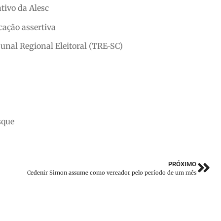
tivo da Alesc
cação assertiva
bunal Regional Eleitoral (TRE-SC)
sque
PRÓXIMO
Cedenir Simon assume como vereador pelo período de um mês