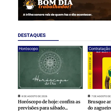
DESTAQUES
Horóscopo
Contratação
8 DE AGOSTO DE 2026
7 DE AGOSTO DE
Horóscopo de hoje: confira as
Brusque an
previsões para sábado...
do zagueir