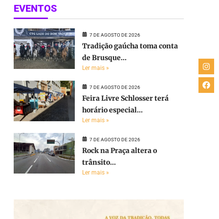
EVENTOS
7 DE AGOSTO DE 2026
Tradição gaúcha toma conta
de Brusque...
Ler mais »
7 DE AGOSTO DE 2026
Feira Livre Schlosser terá
horário especial...
Ler mais »
7 DE AGOSTO DE 2026
Rock na Praça altera o
trânsito...
Ler mais »