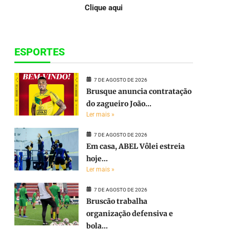
Clique aqui
ESPORTES
7 DE AGOSTO DE 2026
Brusque anuncia contratação
do zagueiro João...
Ler mais »
7 DE AGOSTO DE 2026
Em casa, ABEL Vôlei estreia
hoje...
Ler mais »
7 DE AGOSTO DE 2026
Bruscão trabalha
organização defensiva e
bola...