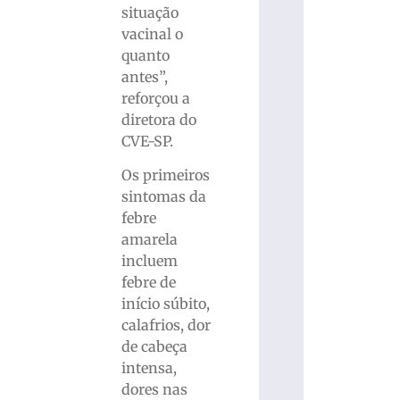
situação
vacinal o
quanto
antes”,
reforçou a
diretora do
CVE-SP.
Os primeiros
sintomas da
febre
amarela
incluem
febre de
início súbito,
calafrios, dor
de cabeça
intensa,
dores nas