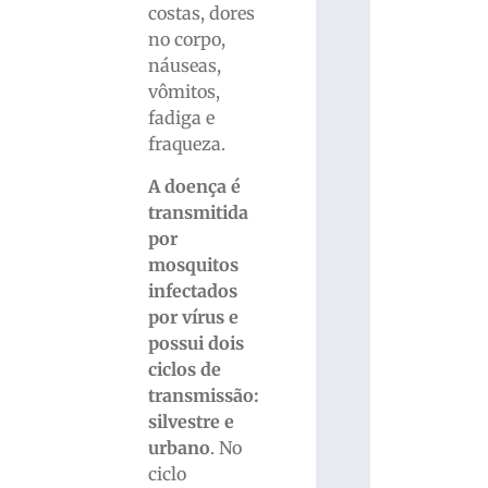
costas, dores
no corpo,
náuseas,
vômitos,
fadiga e
fraqueza.
A doença é
transmitida
por
mosquitos
infectados
por vírus e
possui dois
ciclos de
transmissão:
silvestre e
urbano
. No
ciclo