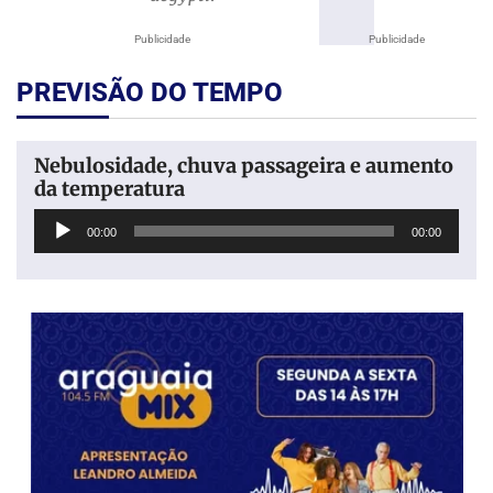
Publicidade
Publicidade
PREVISÃO DO TEMPO
Nebulosidade, chuva passageira e aumento
da temperatura
Tocador
00:00
00:00
de
áudio