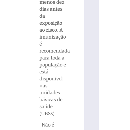
menos dez
dias antes
da
exposição
ao risco.
A
imunização
é
recomendada
para toda a
população e
está
disponível
nas
unidades
básicas de
saúde
(UBSs).
“Não é