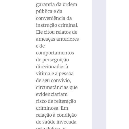
garantia da ordem
pública e da
conveniência da
instrução criminal.
Ele citou relatos de
ameaças anteriores
e de
comportamentos
de perseguição
direcionados à
vítima e a pessoa
de seu convívio,
circunstâncias que
evidenciariam
risco de reiteração
criminosa. Em
relação à condição
de saúde invocada
pela defesa, o