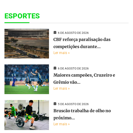
ESPORTES
6 DE AGOSTO DE 2026
CBF reforça paralisação das
competições durante...
Ler mais »
6 DE AGOSTO DE 2026
Maiores campeões, Cruzeiro e
Grêmio vão...
Ler mais »
5 DE AGOSTO DE 2026
Bruscão trabalha de olho no
próximo...
Ler mais »