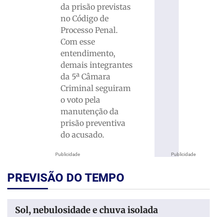
da prisão previstas
no Código de
Processo Penal.
Com esse
entendimento,
demais integrantes
da 5ª Câmara
Criminal seguiram
o voto pela
manutenção da
prisão preventiva
do acusado.
Publicidade
Publicidade
PREVISÃO DO TEMPO
Sol, nebulosidade e chuva isolada