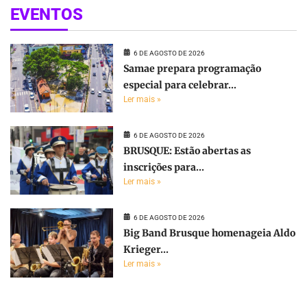
EVENTOS
6 DE AGOSTO DE 2026
Samae prepara programação
especial para celebrar...
Ler mais »
6 DE AGOSTO DE 2026
BRUSQUE: Estão abertas as
inscrições para...
Ler mais »
6 DE AGOSTO DE 2026
Big Band Brusque homenageia Aldo
Krieger...
Ler mais »