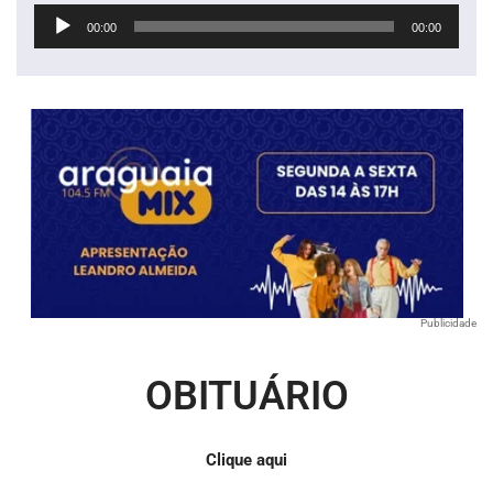
Tocador
00:00
00:00
de
áudio
Publicidade
OBITUÁRIO
Clique aqui