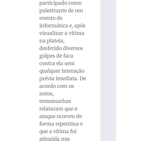
participado como
palestrante de um
evento de
informática e, após
visualizar a vítima
na plateia,
desferido diversos
golpes de faca
contra ela sem
qualquer interação
prévia imediata. De
acordo com os
autos,
testemunhas
relataram que o
ataque ocorreu de
forma repentina e
que a vítima foi
atingida nos