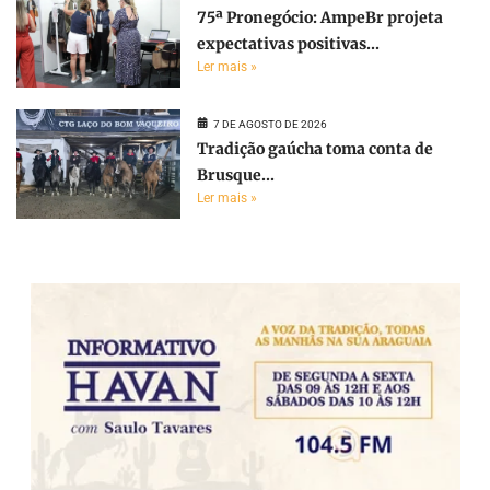
75ª Pronegócio: AmpeBr projeta
expectativas positivas...
Ler mais »
7 DE AGOSTO DE 2026
Tradição gaúcha toma conta de
Brusque...
Ler mais »