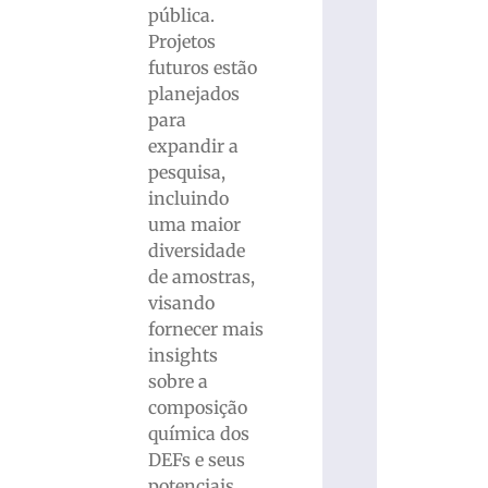
pública.
Projetos
futuros estão
planejados
para
expandir a
pesquisa,
incluindo
uma maior
diversidade
de amostras,
visando
fornecer mais
insights
sobre a
composição
química dos
DEFs e seus
potenciais