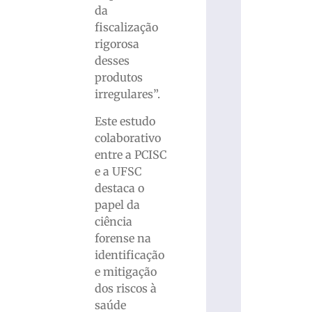
da
fiscalização
rigorosa
desses
produtos
irregulares”.
Este estudo
colaborativo
entre a PCISC
e a UFSC
destaca o
papel da
ciência
forense na
identificação
e mitigação
dos riscos à
saúde