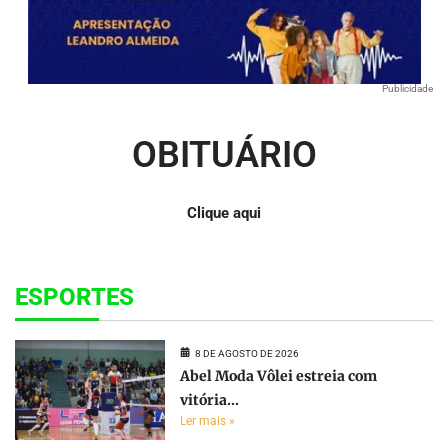
Publicidade
OBITUÁRIO
Clique aqui
ESPORTES
8 DE AGOSTO DE 2026
Abel Moda Vôlei estreia com
vitória...
Ler mais »