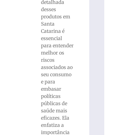
detalhada
desses
produtos em
Santa
Catarina é
essencial
para entender
melhor os
riscos
associados ao
seu consumo
e para
embasar
políticas
públicas de
saúde mais
eficazes. Ela
enfatiza a
importância