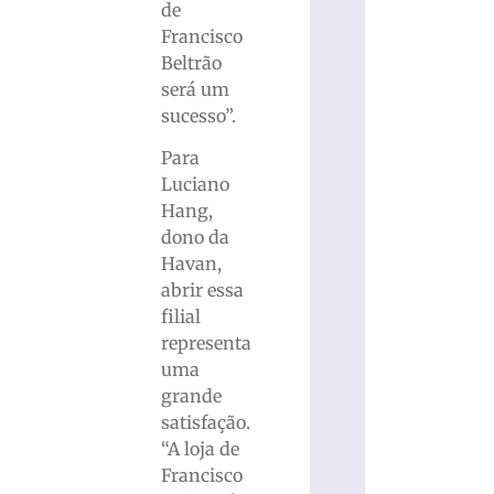
de
Francisco
Beltrão
será um
sucesso”.
Para
Luciano
Hang,
dono da
Havan,
abrir essa
filial
representa
uma
grande
satisfação.
“A loja de
Francisco