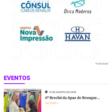
Publicidade
EVENTOS
10 DE AGOSTO DE 2026
4º Brechó da Apae de Brusque...
Ler mais »