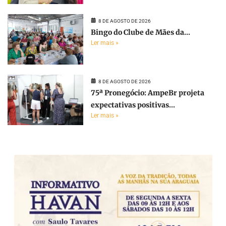
8 DE AGOSTO DE 2026
Bingo do Clube de Mães da...
Ler mais »
8 DE AGOSTO DE 2026
75ª Pronegócio: AmpeBr projeta
expectativas positivas...
Ler mais »