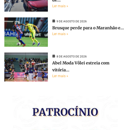
de...
Ler mais »
9 DE AGOSTO DE 2026
Brusque perde para o Maranhão e...
Ler mais »
8 DE AGOSTO DE 2026
Abel Moda Vôlei estreia com
vitória...
Ler mais »