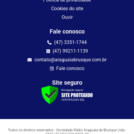
Cookies do site
Ouvir
Fale conosco
(47) 3351-1744
(47) 99211-1139
contato@araguaiabrusque.com.br
Fale conosco
Site seguro
Todos os direitos reservados - Sociedade Rádio Araguaia de Brusque Ltda -