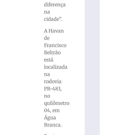
diferença
na
cidade”.
A Havan
de
Francisco
Beltrão
está
localizada
na
rodovia
PR-483,
no
quilômetro
04, em
Água
Branca.