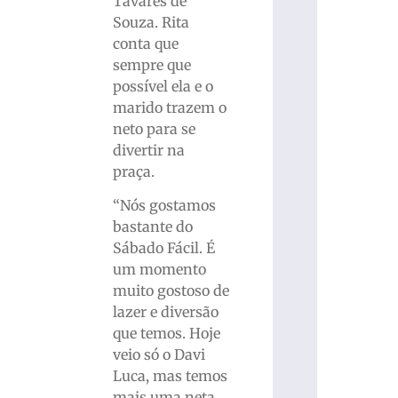
Tavares de
Souza. Rita
conta que
sempre que
possível ela e o
marido trazem o
neto para se
divertir na
praça.
“Nós gostamos
bastante do
Sábado Fácil. É
um momento
muito gostoso de
lazer e diversão
que temos. Hoje
veio só o Davi
Luca, mas temos
mais uma neta