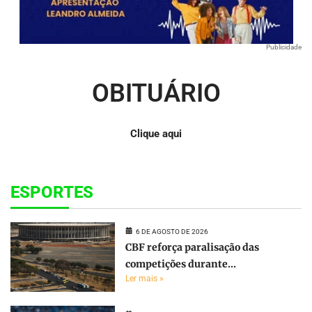
Publicidade
OBITUÁRIO
Clique aqui
ESPORTES
6 DE AGOSTO DE 2026
CBF reforça paralisação das
competições durante...
Ler mais »