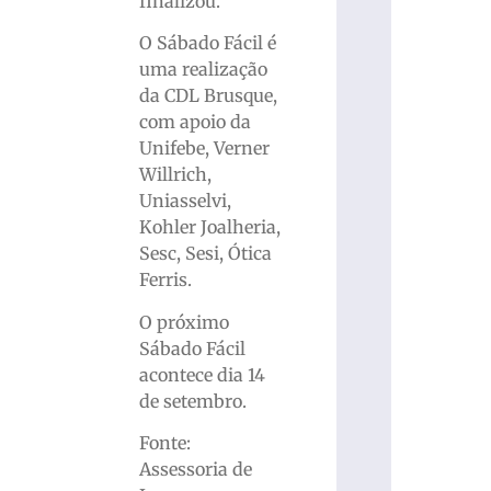
finalizou.
O Sábado Fácil é
uma realização
da CDL Brusque,
com apoio da
Unifebe, Verner
Willrich,
Uniasselvi,
Kohler Joalheria,
Sesc, Sesi, Ótica
Ferris.
O próximo
Sábado Fácil
acontece dia 14
de setembro.
Fonte:
Assessoria de