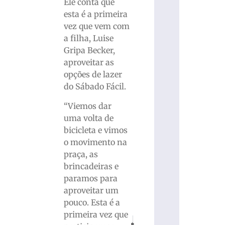
Ele conta que
esta é a primeira
vez que vem com
a filha, Luise
Gripa Becker,
aproveitar as
opções de lazer
do Sábado Fácil.
“Viemos dar
uma volta de
bicicleta e vimos
o movimento na
praça, as
brincadeiras e
paramos para
aproveitar um
pouco. Esta é a
primeira vez que
PRÓXIMO
ANTERIOR