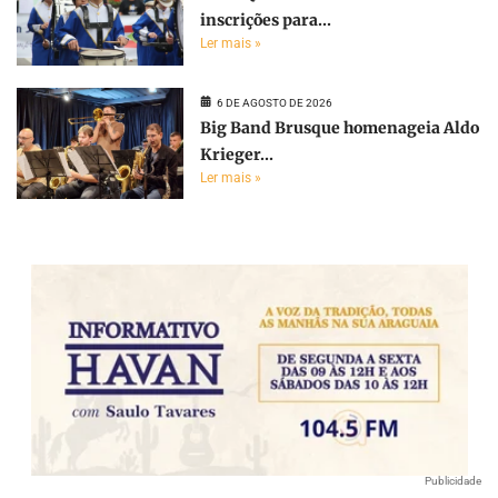
inscrições para...
Ler mais »
6 DE AGOSTO DE 2026
Big Band Brusque homenageia Aldo
Krieger...
Ler mais »
Publicidade