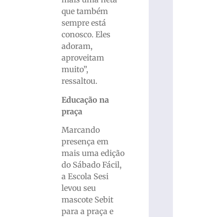
que também
sempre está
conosco. Eles
adoram,
aproveitam
muito”,
ressaltou.
Educação na
praça
Marcando
presença em
mais uma edição
do Sábado Fácil,
a Escola Sesi
levou seu
mascote Sebit
para a praça e