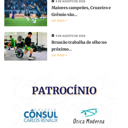
6 DE AGOSTO DE 2026
Maiores campeões, Cruzeiro e
Grêmio vão...
Ler mais »
5 DE AGOSTO DE 2026
Bruscão trabalha de olho no
próximo...
Ler mais »