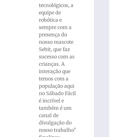
tecnológicos, a
equipe de
robótica e
sempre com a
presença do
nosso mascote
Sebit, que faz
sucesso com as
crianças. A
interação que
temos com a
população aqui
no Sábado Fácil
é incrível e
também é um
canal de
divulgação do
nosso trabalho”