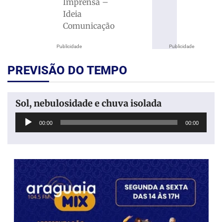
Imprensa –
Ideia
Comunicação
Publicidade
Publicidade
PREVISÃO DO TEMPO
Sol, nebulosidade e chuva isolada
Tocador
00:00
00:00
de
áudio