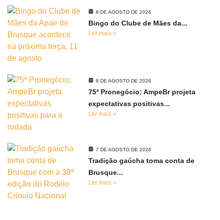
8 DE AGOSTO DE 2026
Bingo do Clube de Mães da...
Ler mais »
8 DE AGOSTO DE 2026
75ª Pronegócio: AmpeBr projeta
expectativas positivas...
Ler mais »
7 DE AGOSTO DE 2026
Tradição gaúcha toma conta de
Brusque...
Ler mais »