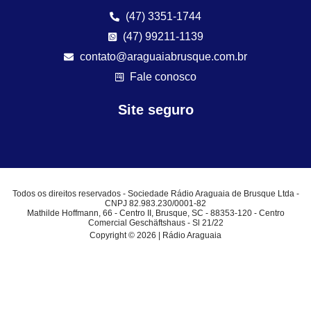
(47) 3351-1744
(47) 99211-1139
contato@araguaiabrusque.com.br
Fale conosco
Site seguro
Todos os direitos reservados - Sociedade Rádio Araguaia de Brusque Ltda -
CNPJ 82.983.230/0001-82
Mathilde Hoffmann, 66 - Centro II, Brusque, SC - 88353-120 - Centro
Comercial Geschäftshaus - Sl 21/22
Copyright © 2026 | Rádio Araguaia