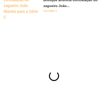
Brusque anuncia contratação do
zagueiro João...
Ler mais »