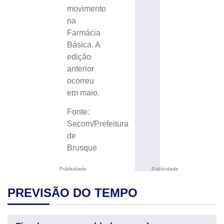
movimento
na
Farmácia
Básica. A
edição
anterior
ocorreu
em maio.
Fonte:
Secom/Prefeitura
de
Brusque
Publicidade
Publicidade
PREVISÃO DO TEMPO