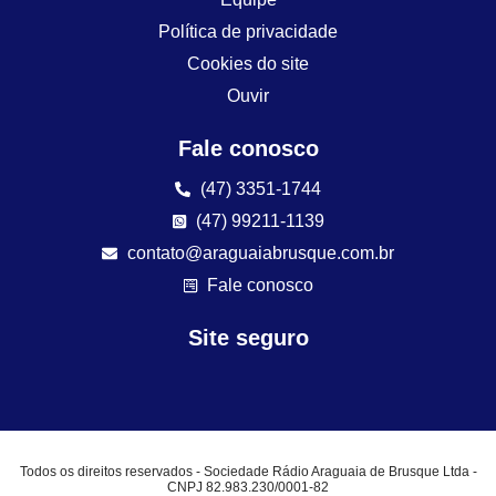
Política de privacidade
Cookies do site
Ouvir
Fale conosco
(47) 3351-1744
(47) 99211-1139
contato@araguaiabrusque.com.br
Fale conosco
Site seguro
Todos os direitos reservados - Sociedade Rádio Araguaia de Brusque Ltda -
CNPJ 82.983.230/0001-82