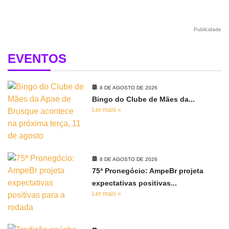
Publicidade
EVENTOS
8 DE AGOSTO DE 2026
Bingo do Clube de Mães da...
Ler mais »
8 DE AGOSTO DE 2026
75ª Pronegócio: AmpeBr projeta
expectativas positivas...
Ler mais »