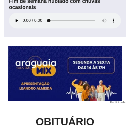
Fim de semana nublado com chuvas
ocasionais
Publicidade
OBITUÁRIO