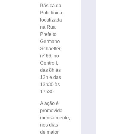
Básica da
Policlínica,
localizada
na Rua
Prefeito
Germano
Schaeffer,
nº 66, no
Centro I,
das 8h às
12h e das
13h30 às
17h30.
A ação é
promovida
mensalmente,
nos dias
de maior