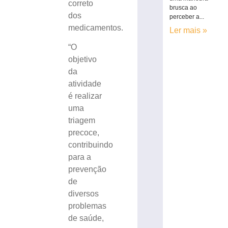
correto
brusca ao
dos
perceber a...
medicamentos.
Ler mais »
“O
objetivo
da
atividade
é realizar
uma
triagem
precoce,
contribuindo
para a
prevenção
de
diversos
problemas
de saúde,