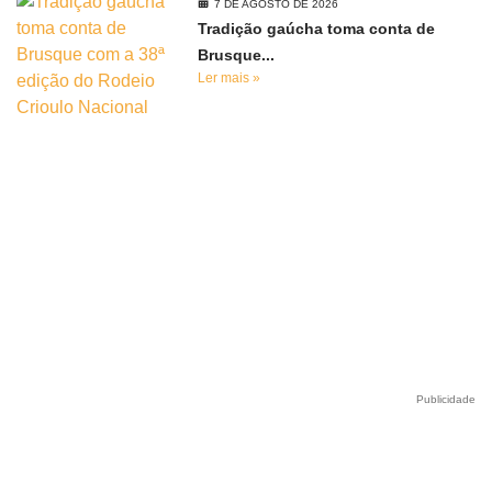
7 DE AGOSTO DE 2026
Tradição gaúcha toma conta de
Brusque...
Ler mais »
Publicidade