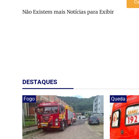
Ca
Não Existem mais Notícias para Exibir
DESTAQUES
Fogo
Queda