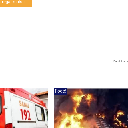
rregar mais »
Publicidad
Fogo!