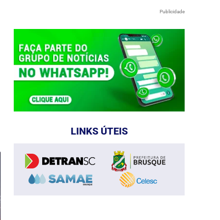
Publicidade
e
LINKS ÚTEIS