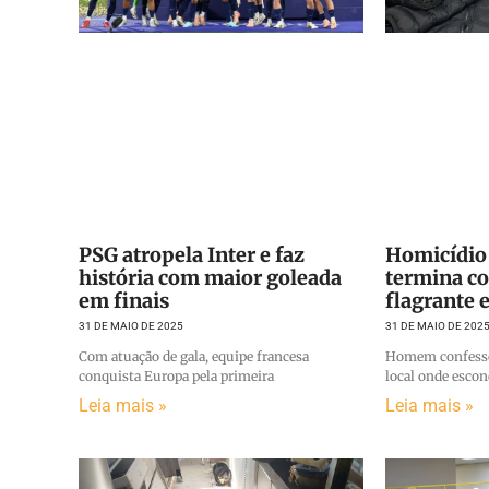
PSG atropela Inter e faz
Homicídio
história com maior goleada
termina c
em finais
flagrante e
31 DE MAIO DE 2025
31 DE MAIO DE 202
Com atuação de gala, equipe francesa
Homem confessou
conquista Europa pela primeira
local onde escon
Leia mais »
Leia mais »