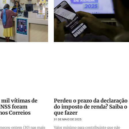
 mil vítimas de
Perdeu o prazo da declaração
 INSS foram
do imposto de renda? Saiba o
nos Correios
que fazer
5
31 DE MAIO DE 2025
meçou ontem (30) nas mais
Valor mínimo para contribuinte que não