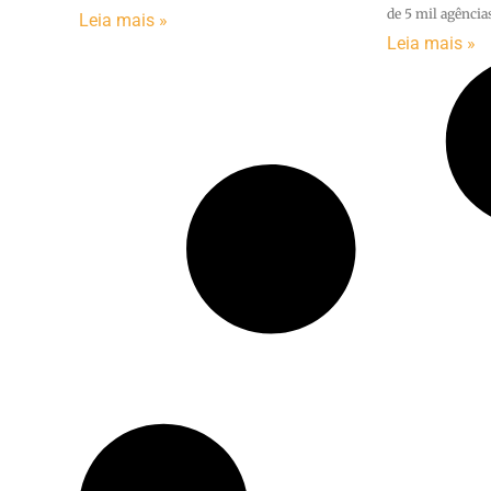
de 5 mil agência
Leia mais »
Leia mais »