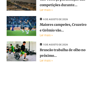
competições durante...
Ler mais »
6 DE AGOSTO DE 2026
Maiores campeões, Cruzeiro
e Grêmio vão...
Ler mais »
5 DE AGOSTO DE 2026
Bruscão trabalha de olho no
próximo...
Ler mais »