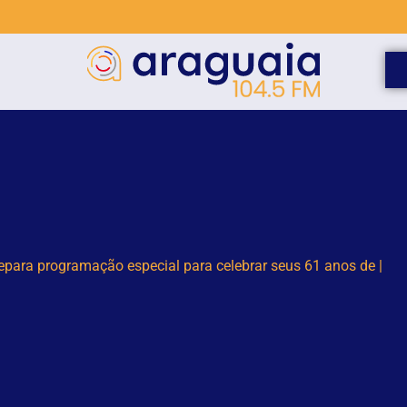
or terceirizado sofre queda em obra no Centro Administrativo