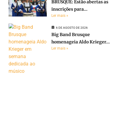
BRUSQUE: Estão abertas as
inscrições para...
Ler mais »
6 DE AGOSTO DE 2026
Big Band Brusque
homenageia Aldo Krieger...
Ler mais »