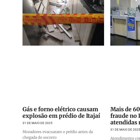
Gás e forno elétrico causam
Mais de 60
explosão em prédio de Itajaí
fraude no
atendidas 
31 DE MAIO DE 2025
31 DE MAIO DE 202
Moradores evacuaram o prédio antes da
chegada do socorro
Atendimento co