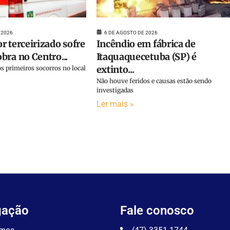
 2026
6 DE AGOSTO DE 2026
r terceirizado sofre
Incêndio em fábrica de
bra no Centro...
Itaquaquecetuba (SP) é
extinto...
s primeiros socorros no local
Não houve feridos e causas estão sendo
investigadas
Ler mais »
gação
Fale conosco