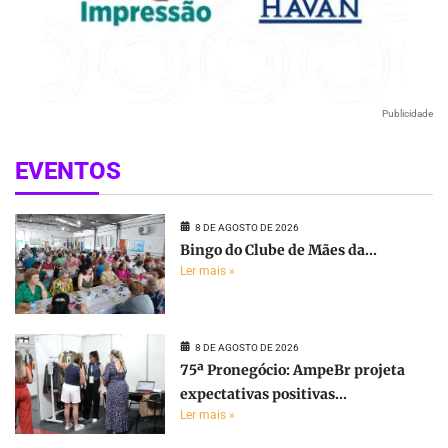
Publicidade
EVENTOS
8 DE AGOSTO DE 2026
Bingo do Clube de Mães da...
Ler mais »
8 DE AGOSTO DE 2026
75ª Pronegócio: AmpeBr projeta
expectativas positivas...
Ler mais »