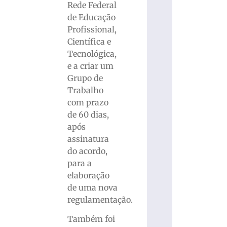
Rede Federal
de Educação
Profissional,
Científica e
Tecnológica,
e a criar um
Grupo de
Trabalho
com prazo
de 60 dias,
após
assinatura
do acordo,
para a
elaboração
de uma nova
regulamentação.
Também foi