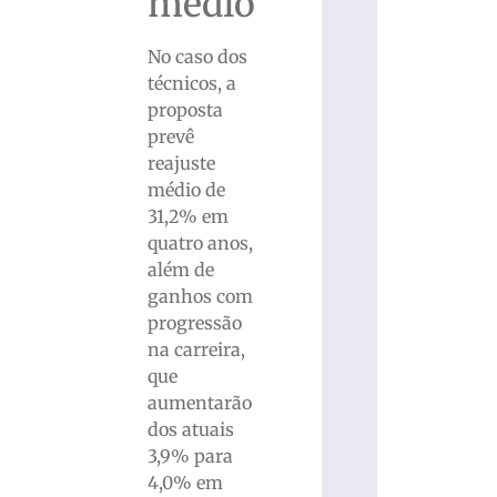
médio
No caso dos
técnicos, a
proposta
prevê
reajuste
médio de
31,2% em
quatro anos,
além de
ganhos com
progressão
na carreira,
que
aumentarão
dos atuais
3,9% para
4,0% em