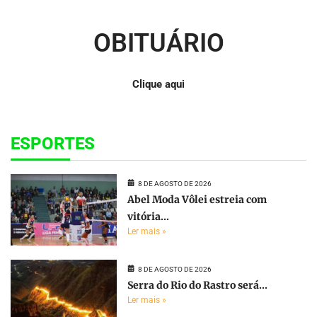
OBITUÁRIO
Clique aqui
ESPORTES
8 DE AGOSTO DE 2026
Abel Moda Vôlei estreia com
vitória...
Ler mais »
8 DE AGOSTO DE 2026
Serra do Rio do Rastro será...
Ler mais »