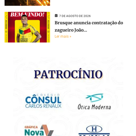
7 DE AGOSTO DE 2026
Brusque anuncia contratação do
zagueiro João...
Ler mais »