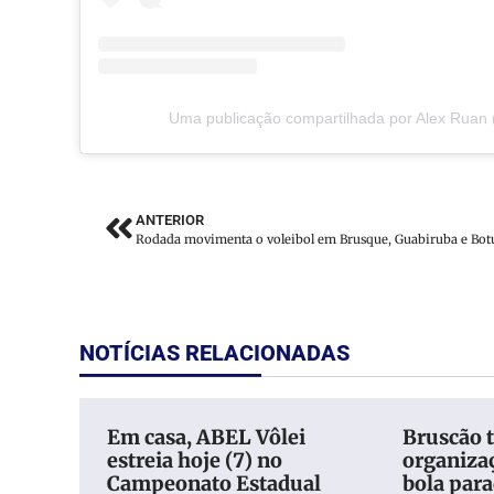
Uma publicação compartilhada por Alex Ruan
ANTERIOR
NOTÍCIAS RELACIONADAS
Em casa, ABEL Vôlei
Bruscão 
estreia hoje (7) no
organiza
Campeonato Estadual
bola para