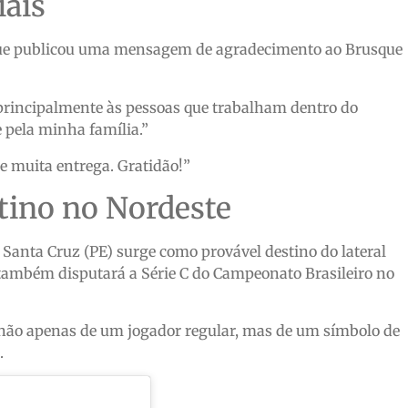
iais
r, que publicou uma mensagem de agradecimento ao Brusque
rincipalmente às pessoas que trabalham dentro do
 pela minha família.”
 e muita entrega. Gratidão!”
tino no Nordeste
 Santa Cruz (PE) surge como provável destino do lateral
ambém disputará a Série C do Campeonato Brasileiro no
 não apenas de um jogador regular, mas de um símbolo de
.