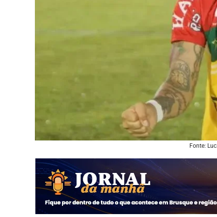
Fonte: Lu