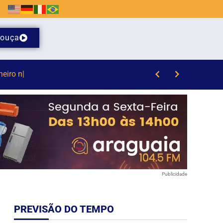
ouça
dos em Brusque
Publicidade
PREVISÃO DO TEMPO