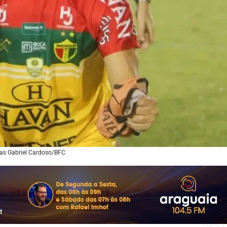
cas Gabriel Cardoso/BFC