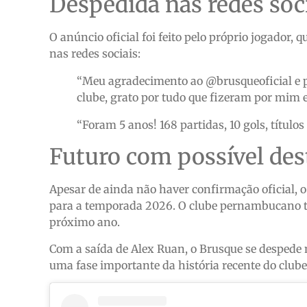
Despedida nas redes soc
O anúncio oficial foi feito pelo próprio jogado
nas redes sociais:
“Meu agradecimento ao @brusqueoficial e p
clube, grato por tudo que fizeram por mim e
“Foram 5 anos! 168 partidas, 10 gols, títulos
Futuro com possível des
Apesar de ainda não haver confirmação oficial, o
para a temporada 2026. O clube pernambucano t
próximo ano.
Com a saída de Alex Ruan, o Brusque se despede
uma fase importante da história recente do clube