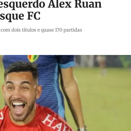
l-esquerdo Alex Ruan
usque FC
 com dois títulos e quase 170 partidas