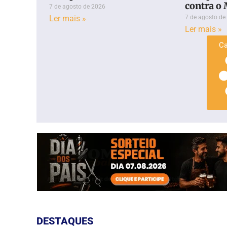
contra o
7 de agosto de 2026
Ler mais »
7 de agosto de
Ler mais »
Ca
DESTAQUES