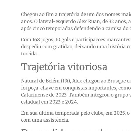
Chegou ao fim a trajetória de um dos nomes mais
anos. O lateral-esquerdo Alex Ruan, de 32 anos, a
após cinco temporadas defendendo a camisa do c
Com 168 jogos, 10 gols e participações marcantes
despediu com gratidão, deixando uma história c
torcida.
Trajetória vitoriosa
Natural de Belém (PA), Alex chegou ao Brusque 
foi peça-chave em conquistas importantes, como
Catarinense de 2023. Também integrou o grupo vi
estadual em 2023 e 2024.
Em sua última temporada pelo clube, em 2025, o l
com uma assistência.