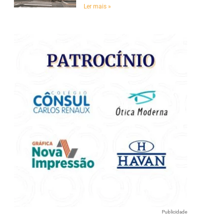
e
Ler mais »
Publicidade