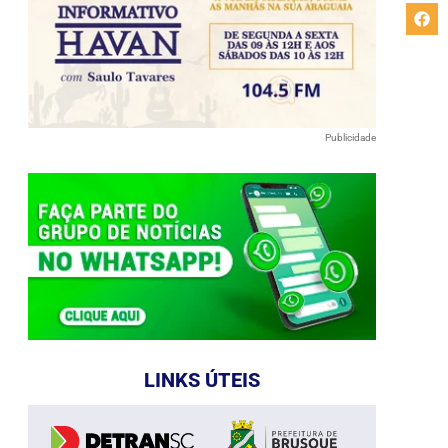
Publicidade
LINKS ÚTEIS