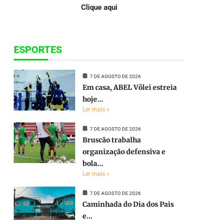
Clique aqui
ESPORTES
7 DE AGOSTO DE 2026
Em casa, ABEL Vôlei estreia
hoje...
Ler mais »
7 DE AGOSTO DE 2026
Bruscão trabalha
organização defensiva e
bola...
Ler mais »
7 DE AGOSTO DE 2026
Caminhada do Dia dos Pais
e...