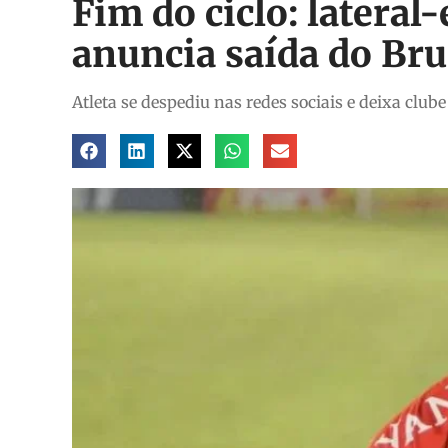
Fim do ciclo: latera
anuncia saída do Br
Atleta se despediu nas redes sociais e deixa clube