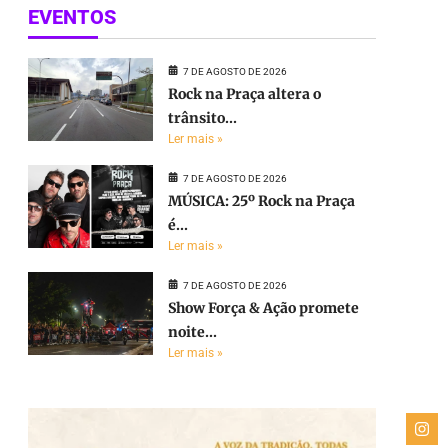
EVENTOS
7 DE AGOSTO DE 2026
Rock na Praça altera o
trânsito...
Ler mais »
7 DE AGOSTO DE 2026
MÚSICA: 25º Rock na Praça
é...
Ler mais »
7 DE AGOSTO DE 2026
Show Força & Ação promete
noite...
Ler mais »