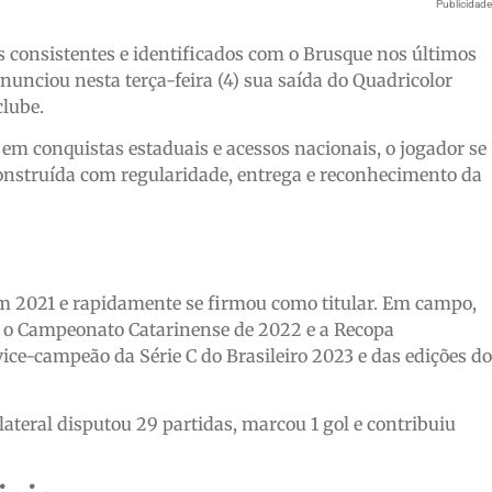
Publicidad
 consistentes e identificados com o Brusque nos últimos
nunciou nesta terça-feira (4) sua saída do Quadricolor
lube.
 em conquistas estaduais e acessos nacionais, o jogador se
onstruída com regularidade, entrega e reconhecimento da
em 2021 e rapidamente se firmou como titular. Em campo,
 o Campeonato Catarinense de 2022 e a Recopa
ce-campeão da Série C do Brasileiro 2023 e das edições do
ateral disputou 29 partidas, marcou 1 gol e contribuiu