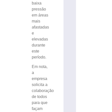
baixa
pressão
em áreas
mais
afastadas
e
elevadas
durante
este
período.
Em nota,
a
empresa
solicita a
colaboração
de todos
para que
façam