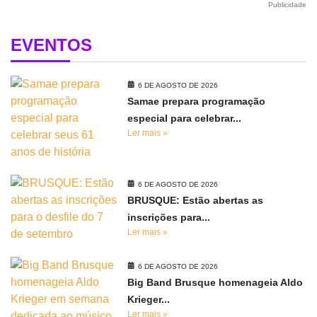
Publicidade
EVENTOS
6 DE AGOSTO DE 2026
Samae prepara programação
especial para celebrar...
Ler mais »
6 DE AGOSTO DE 2026
BRUSQUE: Estão abertas as
inscrições para...
Ler mais »
6 DE AGOSTO DE 2026
Big Band Brusque homenageia Aldo
Krieger...
Ler mais »