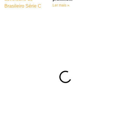
Ler mais »