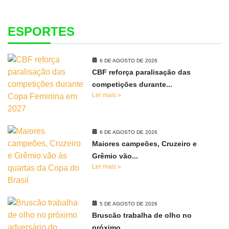
ESPORTES
6 DE AGOSTO DE 2026
CBF reforça paralisação das
competições durante...
Ler mais »
6 DE AGOSTO DE 2026
Maiores campeões, Cruzeiro e
Grêmio vão...
Ler mais »
5 DE AGOSTO DE 2026
Bruscão trabalha de olho no
próximo...