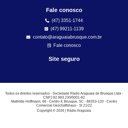
Fale conosco
(47) 3351-1744
(47) 99211-1139
contato@araguaiabrusque.com.br
Fale conosco
Site seguro
Todos os direitos reservados - Sociedade Rádio Araguaia de Brusque Ltda -
CNPJ 82.983.230/0001-82
Mathilde Hoffmann, 66 - Centro II, Brusque, SC - 88353-120 - Centro
Comercial Geschäftshaus - Sl 21/22
Copyright © 2026 | Rádio Araguaia