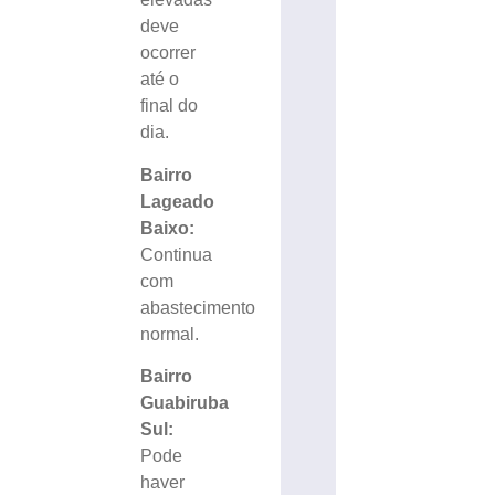
deve
ocorrer
até o
final do
dia.
Bairro
Lageado
Baixo:
Continua
com
abastecimento
normal.
Bairro
Guabiruba
Sul:
Pode
haver