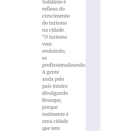
Solidário é
reflexo do
crescimento
do turismo
na cidade.
“O turismo
vem
evoluindo,
se
profissionalizando.
A gente
anda pelo
país inteiro
divulgando
Brusque,
porque
realmente é
uma cidade
que tem