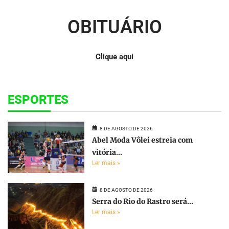
OBITUÁRIO
Clique aqui
ESPORTES
8 DE AGOSTO DE 2026
Abel Moda Vôlei estreia com
vitória...
Ler mais »
8 DE AGOSTO DE 2026
Serra do Rio do Rastro será...
Ler mais »