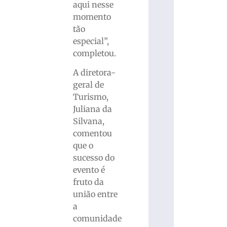
aqui nesse
momento
tão
especial”,
completou.
A diretora-
geral de
Turismo,
Juliana da
Silvana,
comentou
que o
sucesso do
evento é
fruto da
união entre
a
comunidade