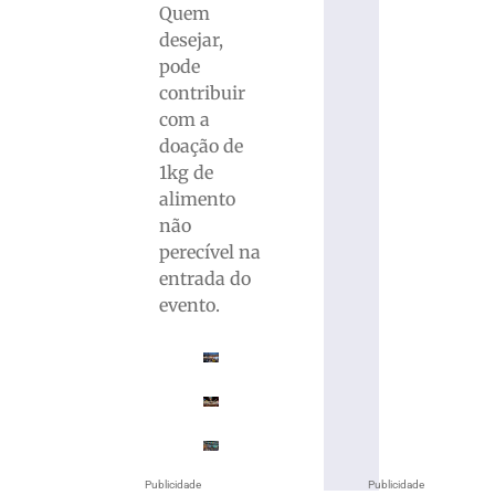
Quem
desejar,
pode
contribuir
com a
doação de
1kg de
alimento
não
perecível na
entrada do
evento.
Publicidade
Publicidade