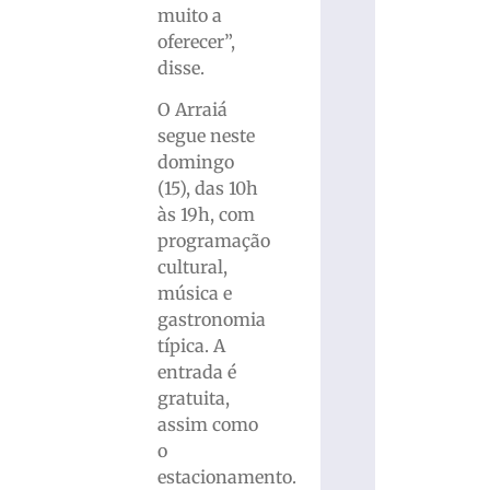
muito a
oferecer”,
disse.
O Arraiá
segue neste
domingo
(15), das 10h
às 19h, com
programação
cultural,
música e
gastronomia
típica. A
entrada é
gratuita,
assim como
o
estacionamento.