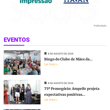
Publicidade
EVENTOS
8 DE AGOSTO DE 2026
Bingo do Clube de Mães da...
Ler mais »
8 DE AGOSTO DE 2026
75ª Pronegócio: AmpeBr projeta
expectativas positivas...
Ler mais »