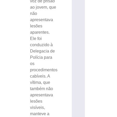
voz de prisão
ao jovem, que
não
apresentava
lesões
aparentes.
Ele foi
conduzido à
Delegacia de
Polícia para
os
procedimentos
cabíveis. A
vítima, que
também não
apresentava
lesões
visíveis,
manteve a