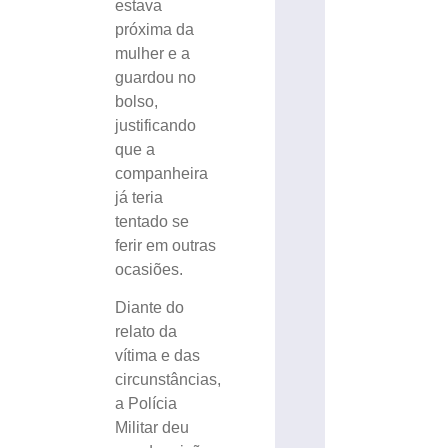
estava
próxima da
mulher e a
guardou no
bolso,
justificando
que a
companheira
já teria
tentado se
ferir em outras
ocasiões.
Diante do
relato da
vítima e das
circunstâncias,
a Polícia
Militar deu