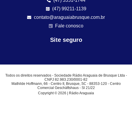
(47) 3351-1744
(47) 99211-1139
contato@araguaiabrusque.com.br
Fale conosco
Site seguro
Todos os direitos reservados - Sociedade Rádio Araguaia de Brusque Ltda -
CNPJ 82.983.230/0001-82
Mathilde Hoffmann, 66 - Centro II, Brusque, SC - 88353-120 - Centro
Comercial Geschäftshaus - Sl 21/22
Copyright © 2026 | Rádio Araguaia