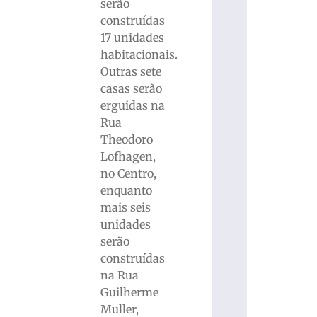
serão
construídas
17 unidades
habitacionais.
Outras sete
casas serão
erguidas na
Rua
Theodoro
Lofhagen,
no Centro,
enquanto
mais seis
unidades
serão
construídas
na Rua
Guilherme
Muller,