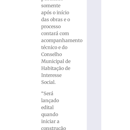
somente
após o início
das obras e o
processo
contará com
acompanhamento
técnico e do
Conselho
Municipal de
Habitação de
Interesse
Social.
“Será
lançado
edital
quando
iniciar a
construção