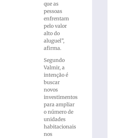
que as
pessoas
enfrentam
pelo valor
alto do
aluguel”,
afirma.
Segundo
Valmir, a
intenção é
buscar
novos
investimentos
para ampliar
o número de
unidades
habitacionais
nos