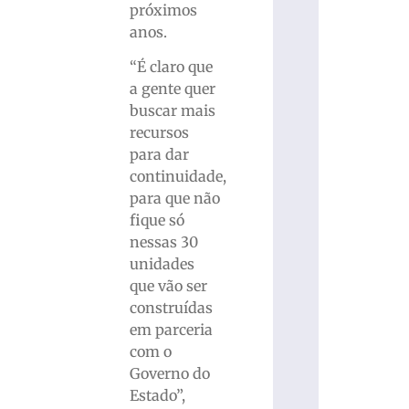
próximos
anos.
“É claro que
a gente quer
buscar mais
recursos
para dar
continuidade,
para que não
fique só
nessas 30
unidades
que vão ser
construídas
em parceria
com o
Governo do
Estado”,