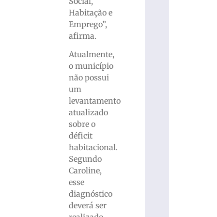
Social,
Habitação e
Emprego”,
afirma.
Atualmente,
o município
não possui
um
levantamento
atualizado
sobre o
déficit
habitacional.
Segundo
Caroline,
esse
diagnóstico
deverá ser