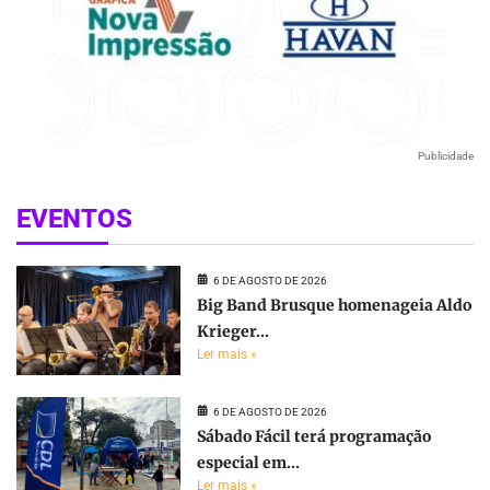
Publicidade
EVENTOS
6 DE AGOSTO DE 2026
Big Band Brusque homenageia Aldo
Krieger...
Ler mais »
6 DE AGOSTO DE 2026
Sábado Fácil terá programação
especial em...
Ler mais »