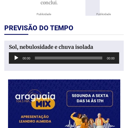
conclui.
Publicidade
Publicidade
PREVISÃO DO TEMPO
Sol, nebulosidade e chuva isolada
Tocador
00:00
00:00
de
áudio