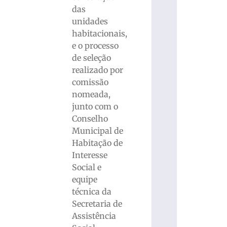
das
unidades
habitacionais,
e o processo
de seleção
realizado por
comissão
nomeada,
junto com o
Conselho
Municipal de
Habitação de
Interesse
Social e
equipe
técnica da
Secretaria de
Assistência