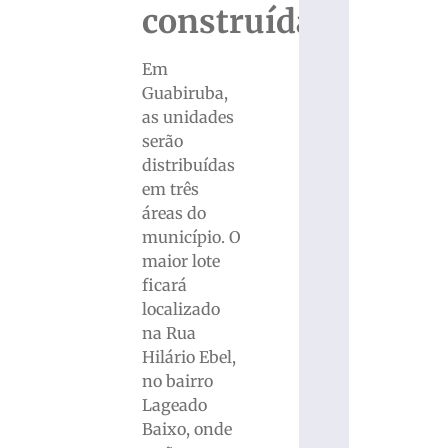
construídas
Em
Guabiruba,
as unidades
serão
distribuídas
em três
áreas do
município. O
maior lote
ficará
localizado
na Rua
Hilário Ebel,
no bairro
Lageado
Baixo, onde