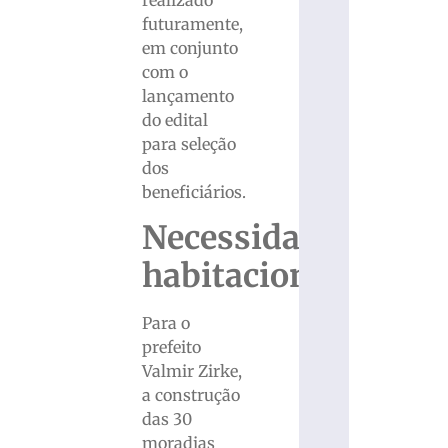
realizado
futuramente,
em conjunto
com o
lançamento
do edital
para seleção
dos
beneficiários.
Necessidade
habitacional
Para o
prefeito
Valmir Zirke,
a construção
das 30
moradias