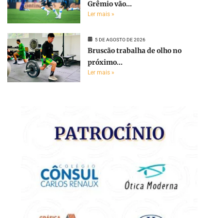
Grêmio vão...
Ler mais »
5 DE AGOSTO DE 2026
Bruscão trabalha de olho no
próximo...
Ler mais »