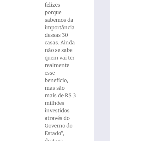
felizes
porque
sabemos da
importância
dessas 30
casas. Ainda
não se sabe
quem vai ter
realmente
esse
benefício,
mas são
mais de R$ 3
milhões
investidos
através do
Governo do
Estado”,
destaca.