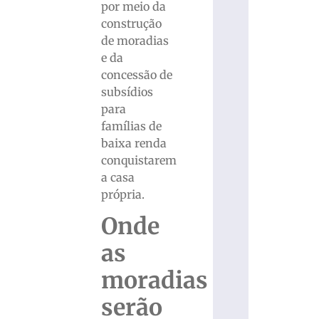
por meio da
construção
de moradias
e da
concessão de
subsídios
para
famílias de
baixa renda
conquistarem
a casa
própria.
Onde
as
moradias
serão