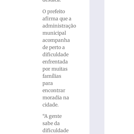
O prefeito
afirma que a
administração
municipal
acompanha
de perto a
dificuldade
enfrentada
por muitas
famílias
para
encontrar
moradia na
cidade.
“A gente
sabe da
dificuldade