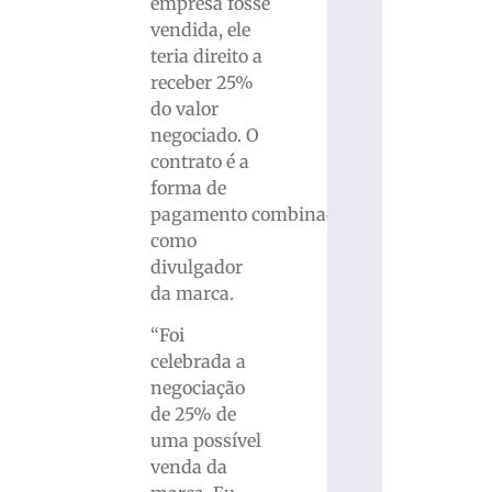
empresa fosse
vendida, ele
teria direito a
receber 25%
do valor
negociado. O
contrato é a
forma de
pagamento combinada
como
divulgador
da marca.
“Foi
celebrada a
negociação
de 25% de
uma possível
venda da