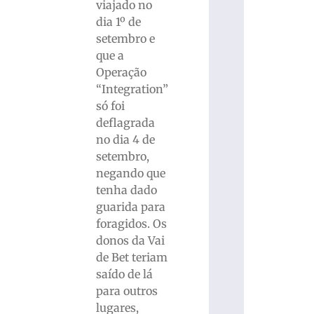
viajado no
dia 1º de
setembro e
que a
Operação
“Integration”
só foi
deflagrada
no dia 4 de
setembro,
negando que
tenha dado
guarida para
foragidos. Os
donos da Vai
de Bet teriam
saído de lá
para outros
lugares,