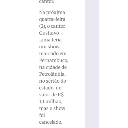
cantor.
Na próxima
quarta-feira
(2), o cantor
Gusttavo
Lima teria
um show
marcado em
Pernambuco,
na cidade de
Petrolândia,
no sertão do
estado, no
valor de R$
1,1 milhão,
mas o show
foi
cancelado.