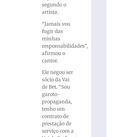
segundo o
artista.
“Jamais vou
fugir das
minhas
responsabilidades”,
afirmou o
cantor.
Ele negou ser
sócio da Vai
de Bet. “Sou
garoto-
propaganda,
tenho um
contrato de
prestação de
serviço com a
PRÓXIMO
ANTERIOR