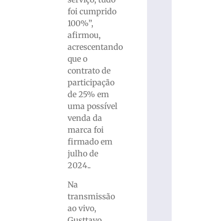
foi cumprido
100%”,
afirmou,
acrescentando
que o
contrato de
participação
de 25% em
uma possível
venda da
marca foi
firmado em
julho de
2024..
Na
transmissão
ao vivo,
Gusttavo