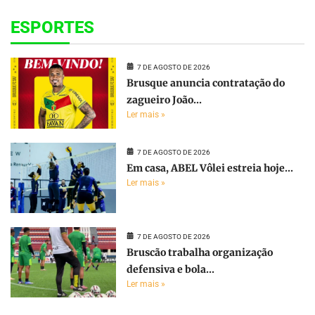
ESPORTES
7 DE AGOSTO DE 2026
Brusque anuncia contratação do
zagueiro João...
Ler mais »
7 DE AGOSTO DE 2026
Em casa, ABEL Vôlei estreia hoje...
Ler mais »
7 DE AGOSTO DE 2026
Bruscão trabalha organização
defensiva e bola...
Ler mais »