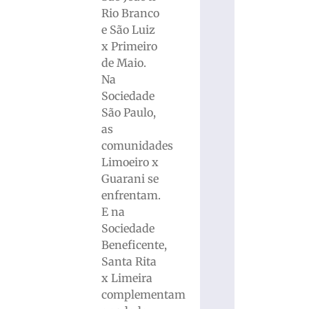
Rio Branco
e São Luiz
x Primeiro
de Maio.
Na
Sociedade
São Paulo,
as
comunidades
Limoeiro x
Guarani se
enfrentam.
E na
Sociedade
Beneficente,
Santa Rita
x Limeira
complementam