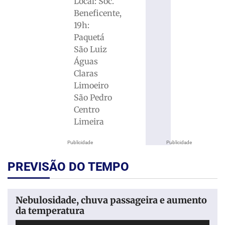
Local: Soc.
Beneficente,
19h:
Paquetá
São Luiz
Águas
Claras
Limoeiro
São Pedro
Centro
Limeira
Publicidade
Publicidade
PREVISÃO DO TEMPO
Nebulosidade, chuva passageira e aumento
da temperatura
Tocador