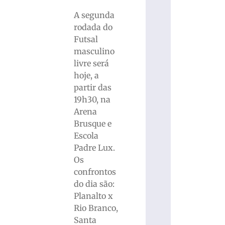
A segunda
rodada do
Futsal
masculino
livre será
hoje, a
partir das
19h30, na
Arena
Brusque e
Escola
Padre Lux.
Os
confrontos
do dia são:
Planalto x
Rio Branco,
Santa