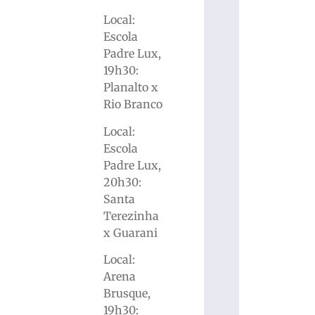
Local:
Escola
Padre Lux,
19h30:
Planalto x
Rio Branco
Local:
Escola
Padre Lux,
20h30:
Santa
Terezinha
x Guarani
Local:
Arena
Brusque,
19h30: