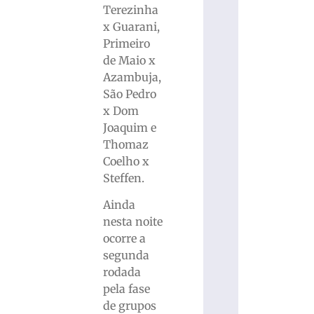
Terezinha
x Guarani,
Primeiro
de Maio x
Azambuja,
São Pedro
x Dom
Joaquim e
Thomaz
Coelho x
Steffen.
Ainda
nesta noite
ocorre a
segunda
rodada
pela fase
de grupos