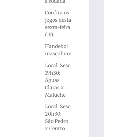
a rodada.
Confira os
jogos desta
sexta-feira
(16):
Handebol
masculino:
Local: Sesc,
19h30:
Águas
Claras x
Maluche
Local: Sesc,
20h30:
São Pedro
x Centro