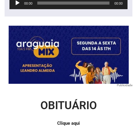
00:00
00:00
de
áudio
Publicidade
OBITUÁRIO
Clique aqui