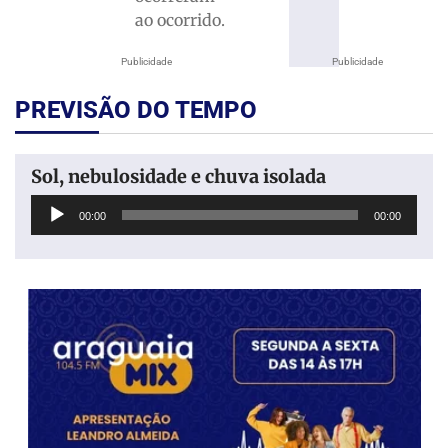
ao ocorrido.
Publicidade
Publicidade
PREVISÃO DO TEMPO
Sol, nebulosidade e chuva isolada
Tocador
00:00
00:00
de
áudio