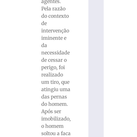
agentes.
Pela razão
do contexto
de
intervenção
iminente e
da
necessidade
de cessar o
perigo, foi
realizado
um tiro, que
atingiu uma
das pernas
do homem.
Após ser
imobilizado,
o homem
soltou a faca