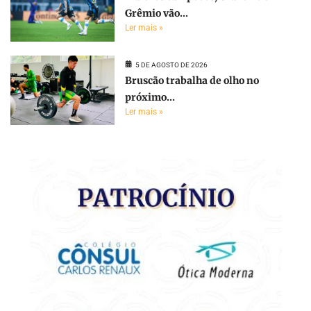
Grêmio vão...
Ler mais »
5 DE AGOSTO DE 2026
Bruscão trabalha de olho no
próximo...
Ler mais »