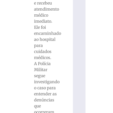
e recebeu
atendimento
médico
imediato.
Ele foi
encaminhado
ao hospital
para
cuidados
médicos.
A Polícia
Militar
segue
investigando
o caso para
entender as
denúncias
que
ocorreram