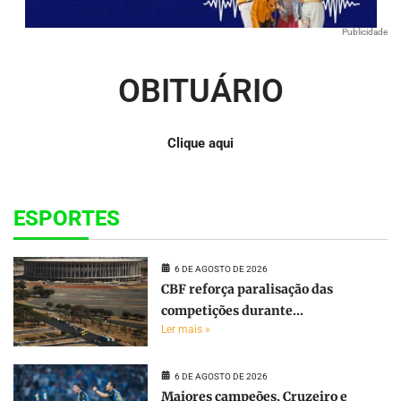
Publicidade
OBITUÁRIO
Clique aqui
ESPORTES
6 DE AGOSTO DE 2026
CBF reforça paralisação das
competições durante...
Ler mais »
6 DE AGOSTO DE 2026
Maiores campeões, Cruzeiro e