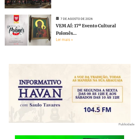
7 DE AGOSTO DE 2026
VEM AÍ: 17º Evento Cultural
Polonês...
Ler mais »
Publicidade