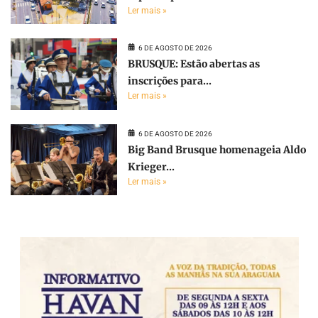
Ler mais »
6 DE AGOSTO DE 2026
BRUSQUE: Estão abertas as
inscrições para...
Ler mais »
6 DE AGOSTO DE 2026
Big Band Brusque homenageia Aldo
Krieger...
Ler mais »