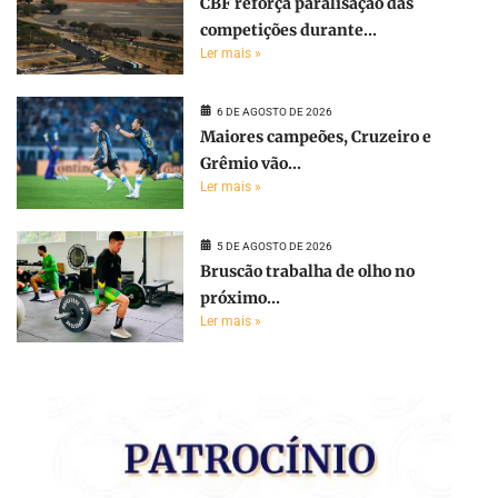
CBF reforça paralisação das
competições durante...
Ler mais »
6 DE AGOSTO DE 2026
Maiores campeões, Cruzeiro e
Grêmio vão...
Ler mais »
5 DE AGOSTO DE 2026
Bruscão trabalha de olho no
próximo...
Ler mais »