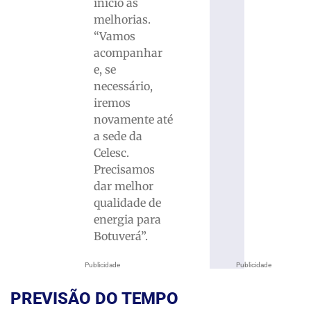
início às
melhorias.
“Vamos
acompanhar
e, se
necessário,
iremos
novamente até
a sede da
Celesc.
Precisamos
dar melhor
qualidade de
energia para
Botuverá”.
Publicidade
Publicidade
PREVISÃO DO TEMPO