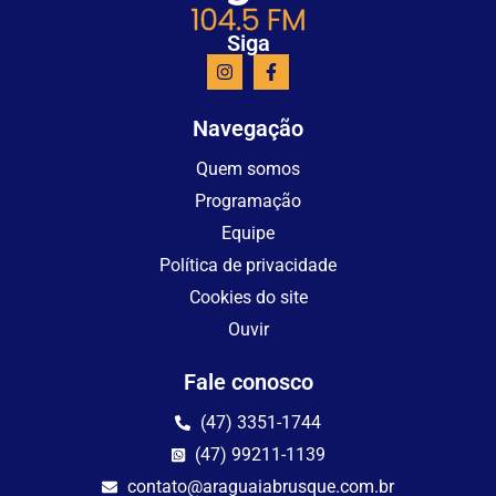
Siga
Navegação
Quem somos
Programação
Equipe
Política de privacidade
Cookies do site
Ouvir
Fale conosco
(47) 3351-1744
(47) 99211-1139
contato@araguaiabrusque.com.br