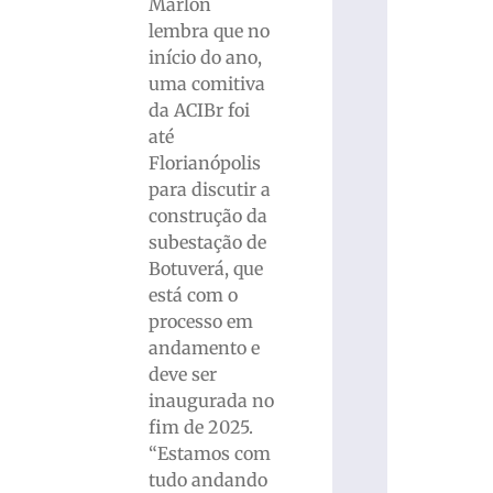
Marlon
lembra que no
início do ano,
uma comitiva
da ACIBr foi
até
Florianópolis
para discutir a
construção da
subestação de
Botuverá, que
está com o
processo em
andamento e
deve ser
inaugurada no
fim de 2025.
“Estamos com
tudo andando