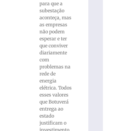
para que a
subestação
aconteça, mas
as empresas
não podem
esperar e ter
que conviver
diariamente
com
problemas na
rede de
energia
elétrica. Todos
esses valores
que Botuverá
entrega ao
estado
justificam o
investimento