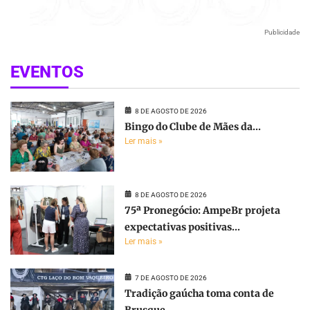
Publicidade
EVENTOS
8 DE AGOSTO DE 2026
Bingo do Clube de Mães da...
Ler mais »
8 DE AGOSTO DE 2026
75ª Pronegócio: AmpeBr projeta
expectativas positivas...
Ler mais »
7 DE AGOSTO DE 2026
Tradição gaúcha toma conta de
Brusque...