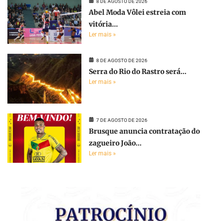
8 DE AGOSTO DE 2026
Abel Moda Vôlei estreia com
vitória...
Ler mais »
8 DE AGOSTO DE 2026
Serra do Rio do Rastro será...
Ler mais »
7 DE AGOSTO DE 2026
Brusque anuncia contratação do
zagueiro João...
Ler mais »