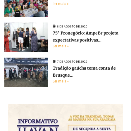
Ler mais »
8 DE AGOSTO DE 2026
75ª Pronegócio: AmpeBr projeta
expectativas positivas...
Ler mais »
7 DE AGOSTO DE 2026
Tradição gaúcha toma conta de
Brusque...
Ler mais »