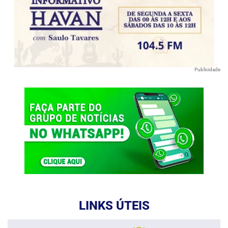
Publicidade
LINKS ÚTEIS