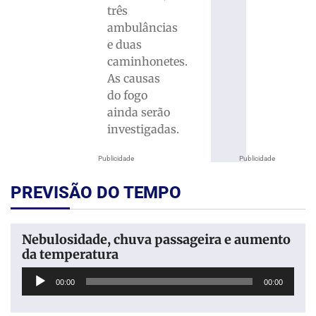
três
ambulâncias
e duas
caminhonetes.
As causas
do fogo
ainda serão
investigadas.
Publicidade
Publicidade
PREVISÃO DO TEMPO
Nebulosidade, chuva passageira e aumento
da temperatura
Tocador
00:00
00:00
de
áudio