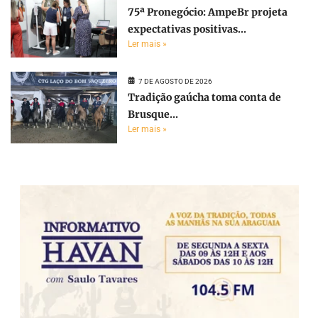
75ª Pronegócio: AmpeBr projeta
expectativas positivas...
Ler mais »
7 DE AGOSTO DE 2026
Tradição gaúcha toma conta de
Brusque...
Ler mais »