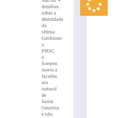
Não há
Grave acidente de caminhão deixa uma pessoa
Mecânico morre após ser atingido p
detalhes
sobre a
identidade
da
vítima.
Conforme
a
PMSC,
o
homem
morto a
facadas
era
natural
de
Santa
Catarina
e não