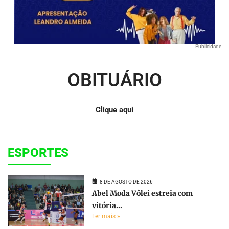
Publicidade
OBITUÁRIO
Clique aqui
ESPORTES
8 DE AGOSTO DE 2026
Abel Moda Vôlei estreia com
vitória...
Ler mais »