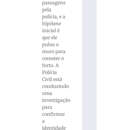
passagens
pela
polícia, e a
hipótese
inicial é
que ele
pulou o
muro para
cometer o
furto. A
Polícia
Civil está
conduzindo
uma
investigação
para
confirmar
a
identidade