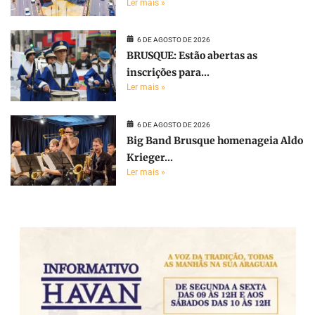
Ler mais »
6 DE AGOSTO DE 2026
BRUSQUE: Estão abertas as
inscrições para...
Ler mais »
6 DE AGOSTO DE 2026
Big Band Brusque homenageia Aldo
Krieger...
Ler mais »