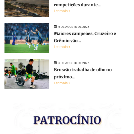
competições durante...
Ler mais »
6 DE AGOSTO DE 2026
Maiores campeões, Cruzeiro e
Grêmio vão...
Ler mais »
5 DE AGOSTO DE 2026
Bruscão trabalha de olho no
próximo...
Ler mais »