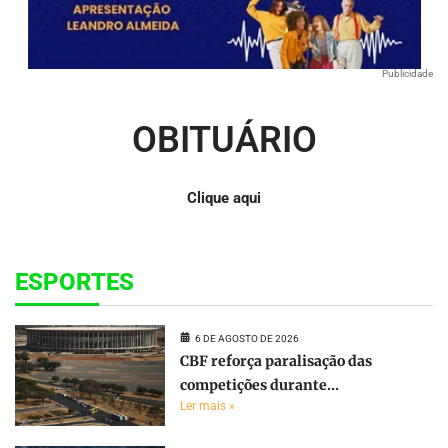
Publicidade
OBITUÁRIO
Clique aqui
ESPORTES
6 DE AGOSTO DE 2026
CBF reforça paralisação das
competições durante...
Ler mais »