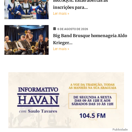
BRUSQUE: Estão abertas as
inscrições para...
Ler mais »
6 DE AGOSTO DE 2026
Big Band Brusque homenageia Aldo
Krieger...
Ler mais »
Publicidade