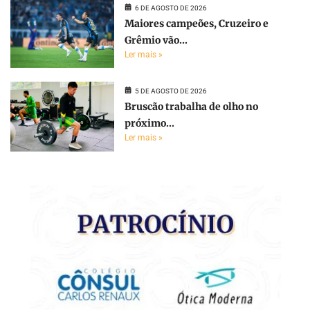
6 DE AGOSTO DE 2026
Maiores campeões, Cruzeiro e
Grêmio vão...
Ler mais »
5 DE AGOSTO DE 2026
Bruscão trabalha de olho no
próximo...
Ler mais »