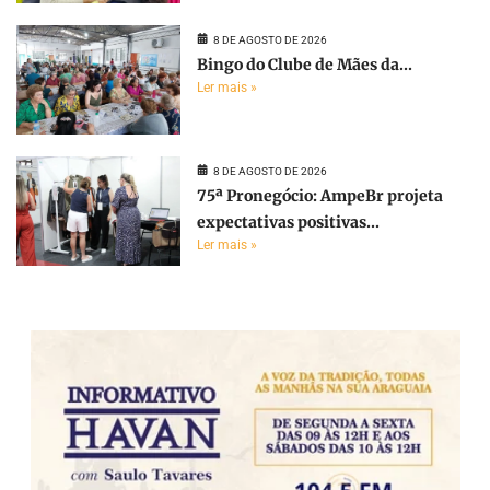
8 DE AGOSTO DE 2026
Bingo do Clube de Mães da...
Ler mais »
8 DE AGOSTO DE 2026
75ª Pronegócio: AmpeBr projeta
expectativas positivas...
Ler mais »