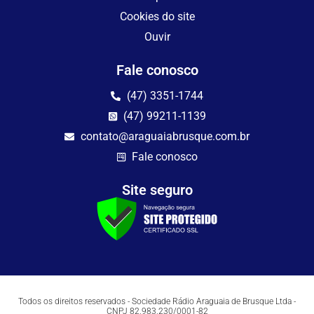
Cookies do site
Ouvir
Fale conosco
(47) 3351-1744
(47) 99211-1139
contato@araguaiabrusque.com.br
Fale conosco
Site seguro
Todos os direitos reservados - Sociedade Rádio Araguaia de Brusque Ltda -
CNPJ 82.983.230/0001-82