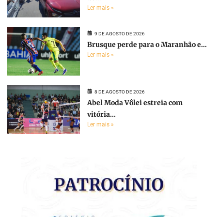
Ler mais »
9 DE AGOSTO DE 2026
Brusque perde para o Maranhão e...
Ler mais »
8 DE AGOSTO DE 2026
Abel Moda Vôlei estreia com
vitória...
Ler mais »