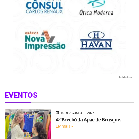
Publicidade
EVENTOS
10 DE AGOSTO DE 2026
4º Brechó da Apae de Brusque...
Ler mais »