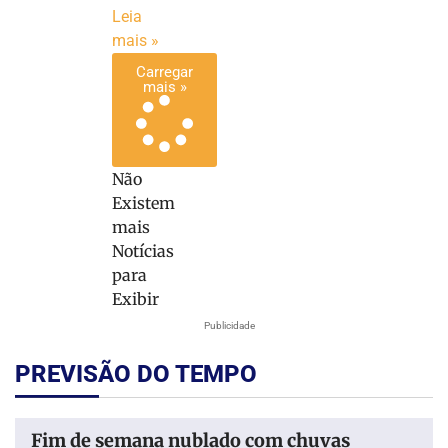
Leia
mais »
Carregar
mais »
Não
Existem
mais
Notícias
para
Exibir
Publicidade
PREVISÃO DO TEMPO
Fim de semana nublado com chuvas