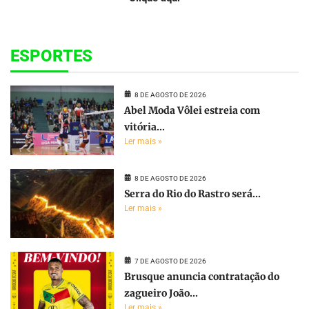
ESPORTES
8 DE AGOSTO DE 2026
Abel Moda Vôlei estreia com
vitória...
Ler mais »
8 DE AGOSTO DE 2026
Serra do Rio do Rastro será...
Ler mais »
7 DE AGOSTO DE 2026
Brusque anuncia contratação do
zagueiro João...
Ler mais »