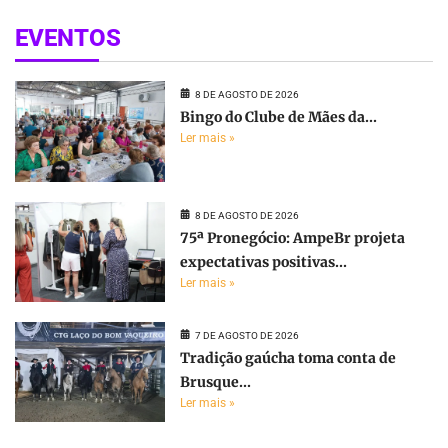
EVENTOS
8 DE AGOSTO DE 2026
Bingo do Clube de Mães da...
Ler mais »
8 DE AGOSTO DE 2026
75ª Pronegócio: AmpeBr projeta
expectativas positivas...
Ler mais »
7 DE AGOSTO DE 2026
Tradição gaúcha toma conta de
Brusque...
Ler mais »