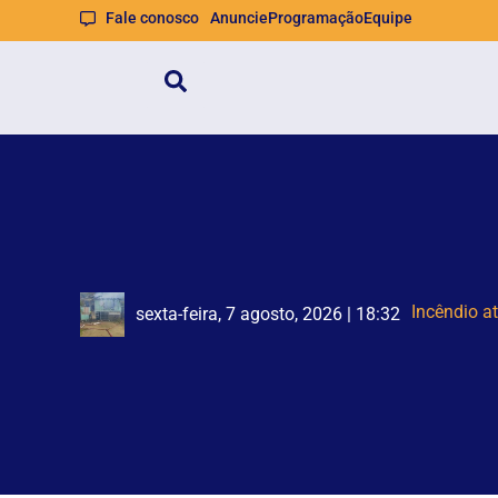
Fale conosco
Anuncie
Programação
Equipe
Brusq
Duas pesso
sexta-feira, 7 agosto, 2026 | 18:32
sexta-feira, 7 agosto, 2026 | 18:19