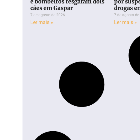
e bombeiros resgatam dois
por suspe
cães em Gaspar
drogas e
7 de agosto de 2026
7 de agosto de
Ler mais »
Ler mais »