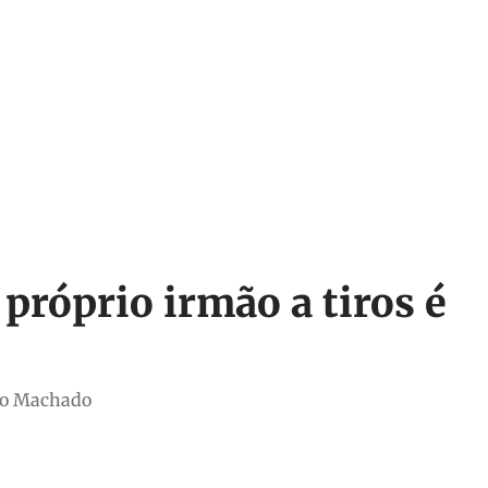
róprio irmão a tiros é
nto Machado