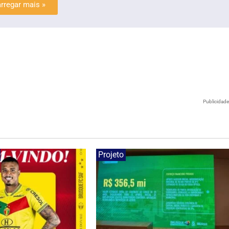
rregar mais »
Publicidad
Projeto