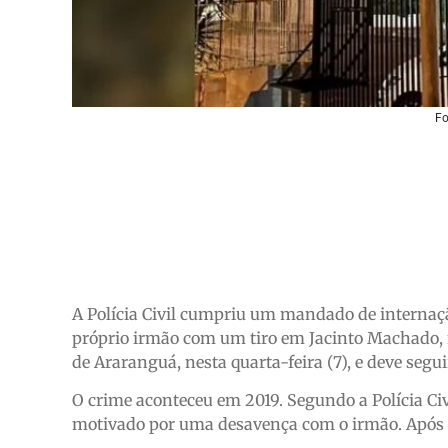
Fo
A Polícia Civil cumpriu um mandado de interna
próprio irmão com um tiro em Jacinto Machado, n
de Araranguá, nesta quarta-feira (7), e deve segu
O crime aconteceu em 2019. Segundo a Polícia Civ
motivado por uma desavença com o irmão. Após in