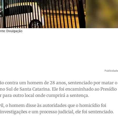
nte: Divulgação
Publicidad
ção contra um homem de 28 anos, sentenciado por matar o
o Sul de Santa Catarina. Ele foi encaminhado ao Presídio
ir para outro local onde cumprirá a sentença.
il, o homem disse às autoridades que o homicídio foi
vestigações e um processo judicial, ele foi sentenciado.