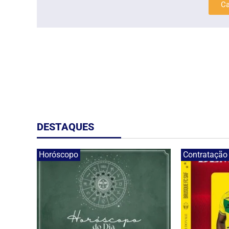
Ca
DESTAQUES
Horóscopo
Contratação