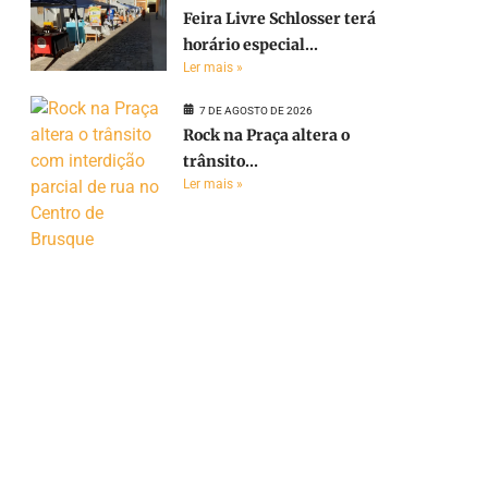
Feira Livre Schlosser terá
horário especial...
Ler mais »
7 DE AGOSTO DE 2026
Rock na Praça altera o
trânsito...
Ler mais »