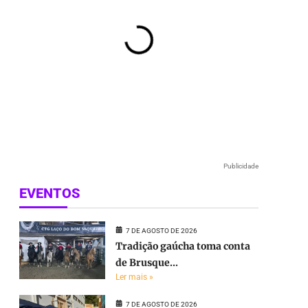
Publicidade
EVENTOS
7 DE AGOSTO DE 2026
Tradição gaúcha toma conta
de Brusque...
Ler mais »
7 DE AGOSTO DE 2026