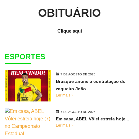
OBITUÁRIO
Clique aqui
ESPORTES
7 DE AGOSTO DE 2026
Brusque anuncia contratação do
zagueiro João...
Ler mais »
7 DE AGOSTO DE 2026
Em casa, ABEL Vôlei estreia hoje...
Ler mais »