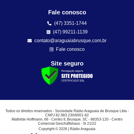
Fale conosco
(47) 3351-1744
(47) 99211-1139
contato@araguaiabrusque.com.br
Fale conosco
Site seguro
Todos os direitos reservados - Sociedade Rádio Araguaia de Brusque Ltda -
CNPJ 82.983.230/0001-82
Mathilde Hoffmann, 66 - Centro II, Brusque, SC - 88353-120 - Centro
Comercial Geschäftshaus - Sl 21/22
Copyright © 2026 | Rádio Araguaia