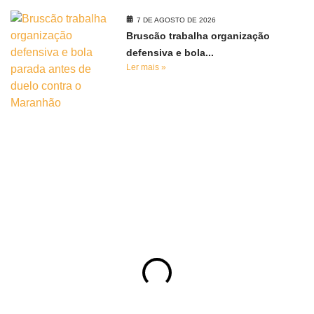
7 DE AGOSTO DE 2026
Bruscão trabalha organização
defensiva e bola...
Ler mais »