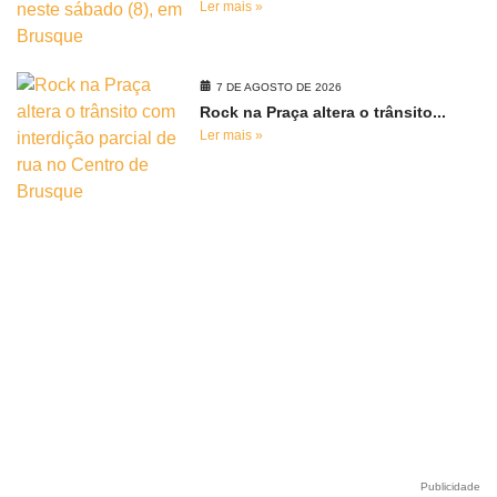
Ler mais »
7 DE AGOSTO DE 2026
Rock na Praça altera o trânsito...
Ler mais »
Publicidade