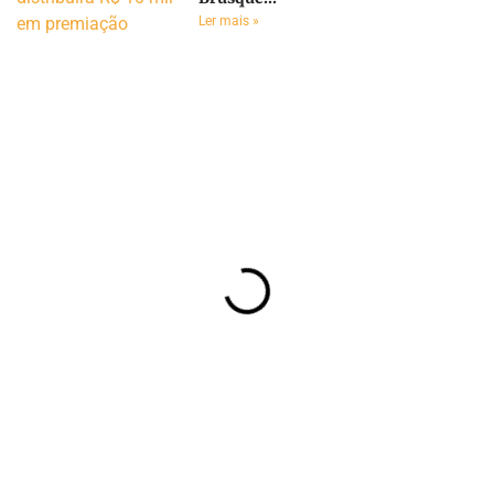
Ler mais »