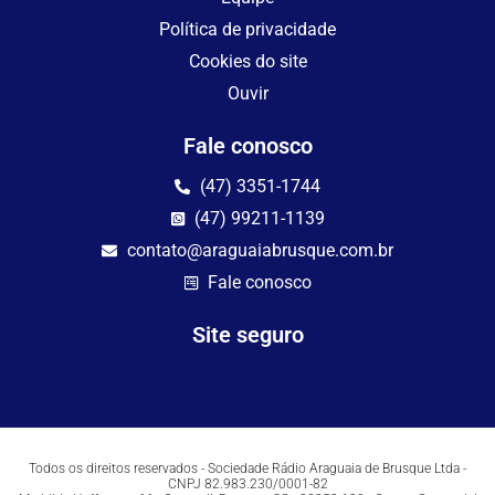
Política de privacidade
Cookies do site
Ouvir
Fale conosco
(47) 3351-1744
(47) 99211-1139
contato@araguaiabrusque.com.br
Fale conosco
Site seguro
Todos os direitos reservados - Sociedade Rádio Araguaia de Brusque Ltda -
CNPJ 82.983.230/0001-82