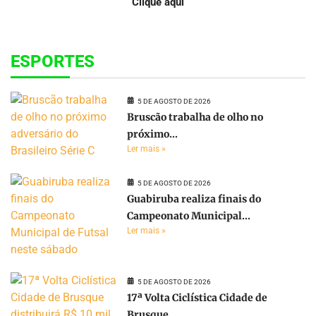
Clique aqui
ESPORTES
5 DE AGOSTO DE 2026
Bruscão trabalha de olho no
próximo...
Ler mais »
5 DE AGOSTO DE 2026
Guabiruba realiza finais do
Campeonato Municipal...
Ler mais »
5 DE AGOSTO DE 2026
17ª Volta Ciclística Cidade de
Brusque...