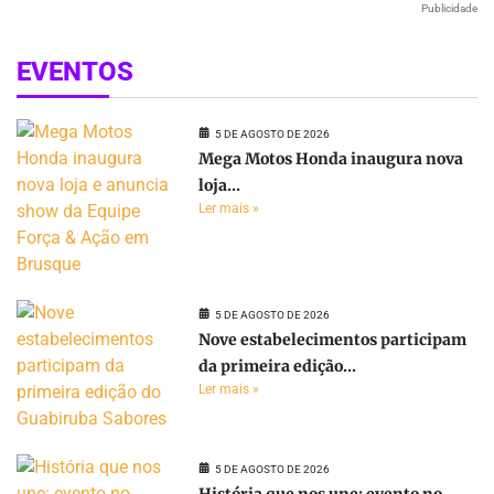
Publicidade
EVENTOS
5 DE AGOSTO DE 2026
Mega Motos Honda inaugura nova
loja...
Ler mais »
5 DE AGOSTO DE 2026
Nove estabelecimentos participam
da primeira edição...
Ler mais »
5 DE AGOSTO DE 2026
História que nos une: evento no...