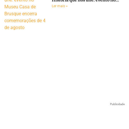
Ler mais »
Publicidade